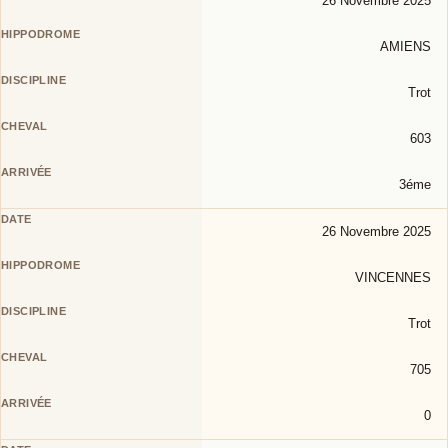
26 Novembre 2025
AMIENS
Trot
603
3éme
26 Novembre 2025
VINCENNES
Trot
705
0