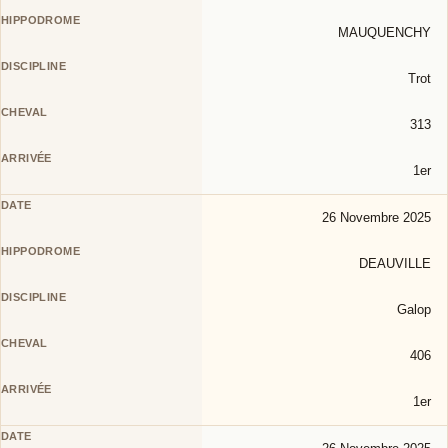
MAUQUENCHY
Trot
313
1er
26 Novembre 2025
DEAUVILLE
Galop
406
1er