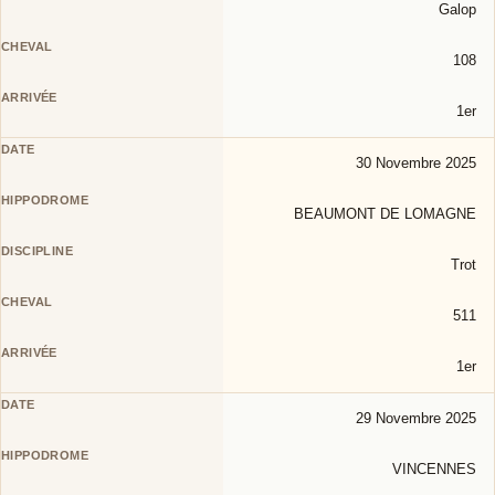
Galop
108
1er
30 Novembre 2025
BEAUMONT DE LOMAGNE
Trot
511
1er
29 Novembre 2025
VINCENNES