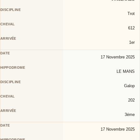
Trot
612
1er
17 Novembre 2025
LE MANS
Galop
202
3éme
17 Novembre 2025