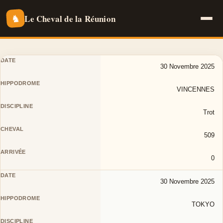
Le Cheval de la Réunion
♞
30 Novembre 2025
VINCENNES
Trot
509
0
30 Novembre 2025
TOKYO