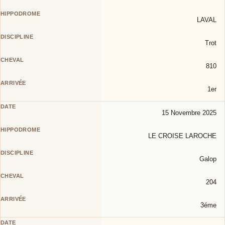
LAVAL
Trot
810
1er
15 Novembre 2025
LE CROISE LAROCHE
Galop
204
3éme