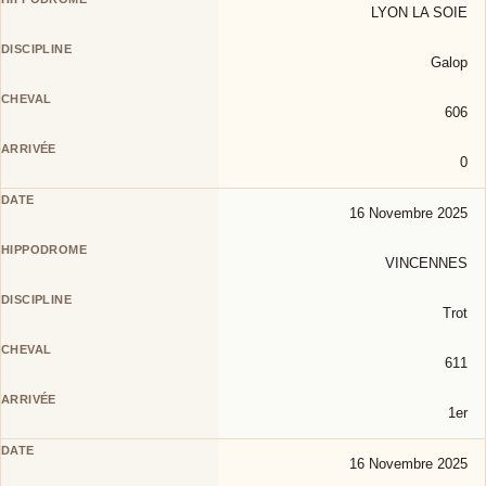
LYON LA SOIE
Galop
606
0
16 Novembre 2025
VINCENNES
Trot
611
1er
16 Novembre 2025