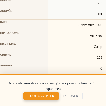
502
1er
10 Novembre 2025
AMIENS
Galop
203
0
10 Novembre 2025
Nous utilisons des cookies analytiques pour améliorer votre
expérience.
REIMS
TOUT ACCEPTER
REFUSER
Trot