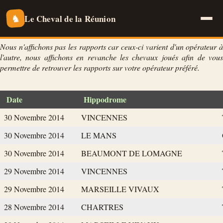
Le Cheval de la Réunion
♞
Nous n'affichons pas les rapports car ceux-ci varient d'un opérateur à
l'autre, nous affichons en revanche les chevaux joués afin de vous
permettre de retrouver les rapports sur votre opérateur préféré.
Date
Hippodrome
30 Novembre 2014
VINCENNES
30 Novembre 2014
LE MANS
30 Novembre 2014
BEAUMONT DE LOMAGNE
29 Novembre 2014
VINCENNES
29 Novembre 2014
MARSEILLE VIVAUX
28 Novembre 2014
CHARTRES