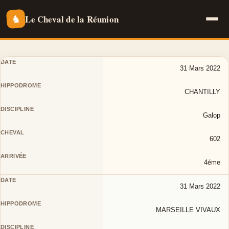
Le Cheval de la Réunion
♞
31 Mars 2022
CHANTILLY
Galop
602
4éme
31 Mars 2022
MARSEILLE VIVAUX