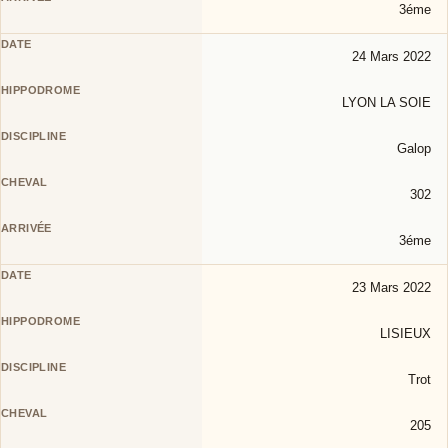
3éme
24 Mars 2022
LYON LA SOIE
Galop
302
3éme
23 Mars 2022
LISIEUX
Trot
205