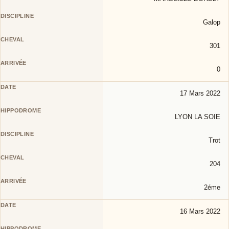
Galop
301
0
17 Mars 2022
LYON LA SOIE
Trot
204
2éme
16 Mars 2022