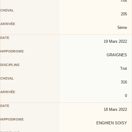
Trot
205
5éme
19 Mars 2022
GRAIGNES
Trot
316
0
18 Mars 2022
ENGHIEN SOISY