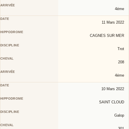
4éme
11 Mars 2022
CAGNES SUR MER
Trot
208
4éme
10 Mars 2022
SAINT CLOUD
Galop
301