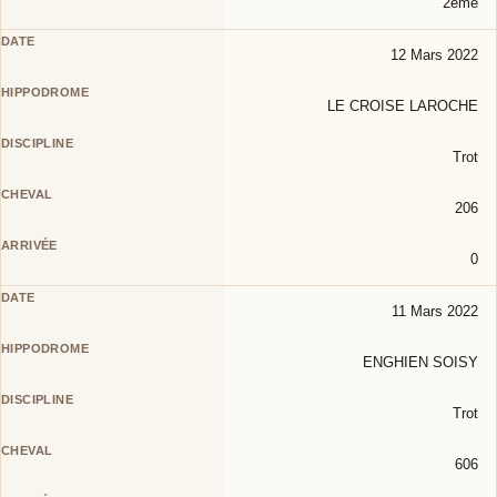
2éme
12 Mars 2022
LE CROISE LAROCHE
Trot
206
0
11 Mars 2022
ENGHIEN SOISY
Trot
606