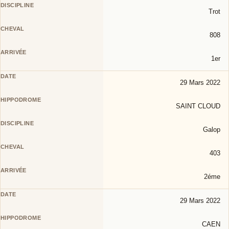
Trot
808
1er
29 Mars 2022
SAINT CLOUD
Galop
403
2éme
29 Mars 2022
CAEN