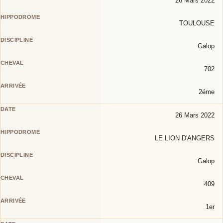
26 Mars 2022
TOULOUSE
Galop
702
2éme
26 Mars 2022
LE LION D'ANGERS
Galop
409
1er