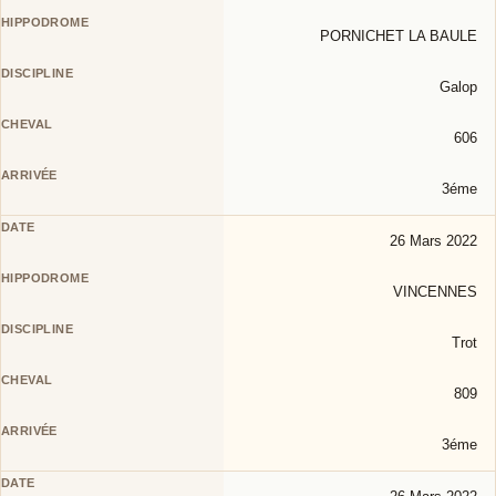
PORNICHET LA BAULE
Galop
606
3éme
26 Mars 2022
VINCENNES
Trot
809
3éme