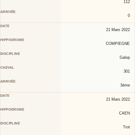
112
0
21 Mars 2022
COMPIEGNE
Galop
301
3éme
21 Mars 2022
CAEN
Trot