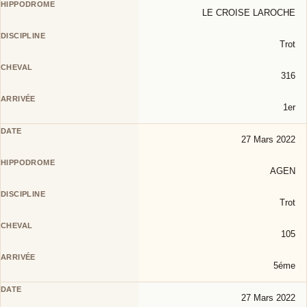
LE CROISE LAROCHE
Trot
316
1er
27 Mars 2022
AGEN
Trot
105
5éme
27 Mars 2022