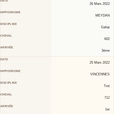
26 Mars 2022
MEYDAN
Galop
602
3éme
25 Mars 2022
VINCENNES
Trot
712
1er