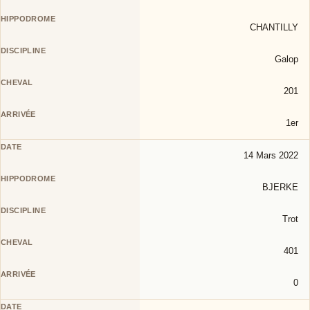
CHANTILLY
Galop
201
1er
14 Mars 2022
BJERKE
Trot
401
0