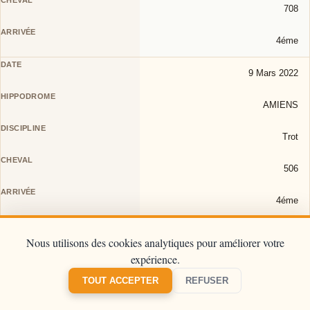
708
4éme
9 Mars 2022
AMIENS
Trot
506
4éme
9 Mars 2022
Nous utilisons des cookies analytiques pour améliorer votre
expérience.
CHANTILLY
TOUT ACCEPTER
REFUSER
Galop