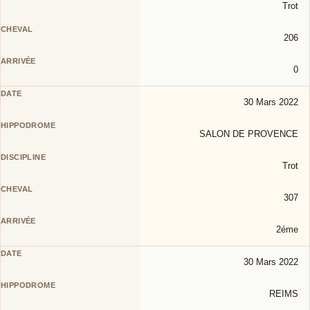
Trot
206
0
30 Mars 2022
SALON DE PROVENCE
Trot
307
2éme
30 Mars 2022
REIMS