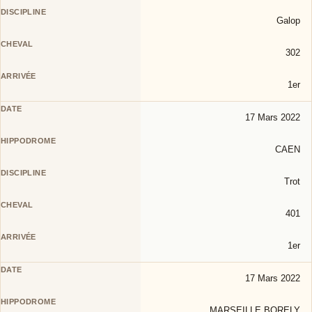
Galop
302
1er
17 Mars 2022
CAEN
Trot
401
1er
17 Mars 2022
MARSEILLE BORELY