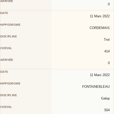
0
11 Mars 2022
CORDEMAIS
Trot
414
0
11 Mars 2022
FONTAINEBLEAU
Galop
504