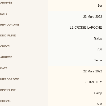
1er
23 Mars 2022
LE CROISE LAROCHE
Galop
706
2éme
22 Mars 2022
CHANTILLY
Galop
508