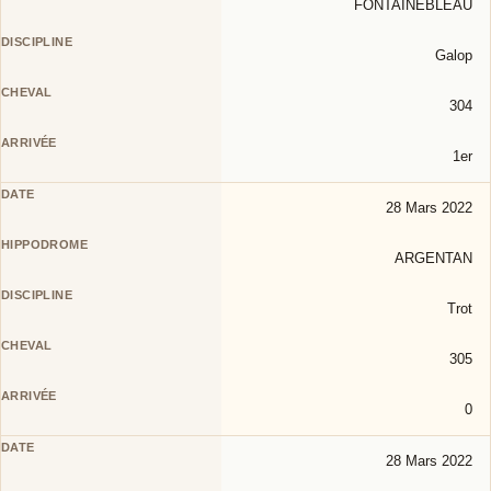
FONTAINEBLEAU
Galop
304
1er
28 Mars 2022
ARGENTAN
Trot
305
0
28 Mars 2022