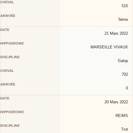
515
5éme
21 Mars 2022
MARSEILLE VIVAUX
Galop
702
0
20 Mars 2022
REIMS
Trot