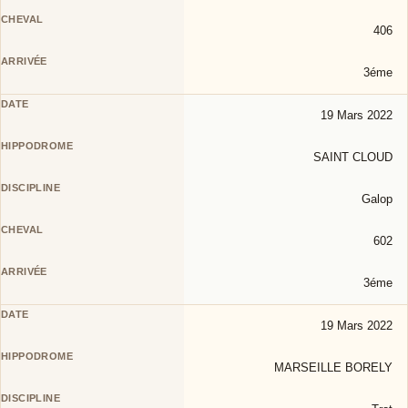
406
3éme
19 Mars 2022
SAINT CLOUD
Galop
602
3éme
19 Mars 2022
MARSEILLE BORELY