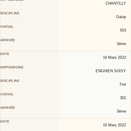
CHANTILLY
Galop
503
3éme
16 Mars 2022
ENGHIEN SOISY
Trot
301
3éme
15 Mars 2022