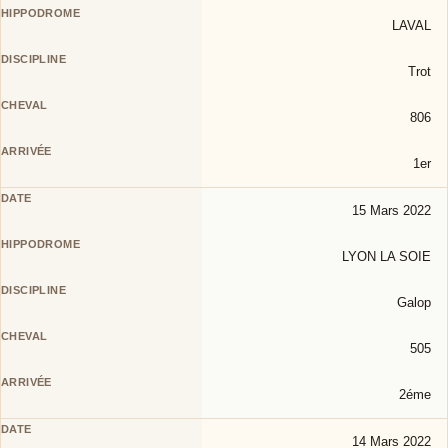
LAVAL
Trot
806
1er
15 Mars 2022
LYON LA SOIE
Galop
505
2éme
14 Mars 2022