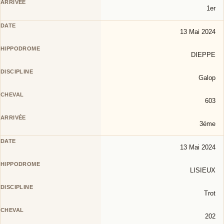
1er
13 Mai 2024
DIEPPE
Galop
603
3éme
13 Mai 2024
LISIEUX
Trot
202