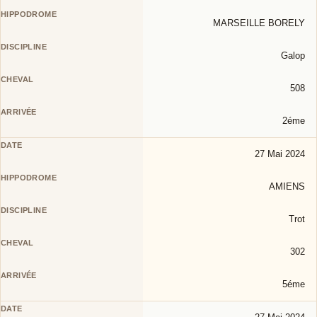
MARSEILLE BORELY
Galop
508
2éme
27 Mai 2024
AMIENS
Trot
302
5éme