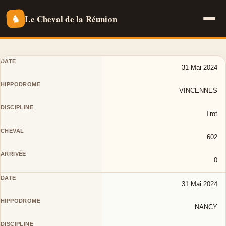
Le Cheval de la Réunion
♞
31 Mai 2024
VINCENNES
Trot
602
0
31 Mai 2024
NANCY