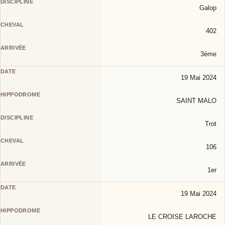
Galop
402
3éme
19 Mai 2024
SAINT MALO
Trot
106
1er
19 Mai 2024
LE CROISE LAROCHE