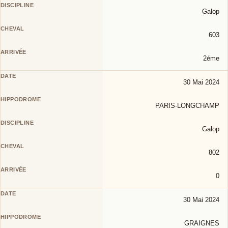
Galop
603
2éme
30 Mai 2024
PARIS-LONGCHAMP
Galop
802
0
30 Mai 2024
GRAIGNES