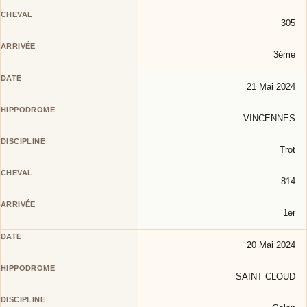
305
3éme
21 Mai 2024
VINCENNES
Trot
814
1er
20 Mai 2024
SAINT CLOUD