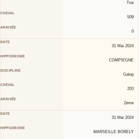
Trot
509
0
31 Mai 2024
COMPIEGNE
Galop
203
2éme
31 Mai 2024
MARSEILLE BORELY