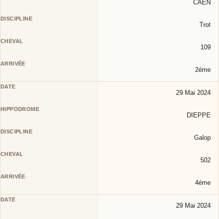
CAEN
Trot
109
2éme
29 Mai 2024
DIEPPE
Galop
502
4éme
29 Mai 2024