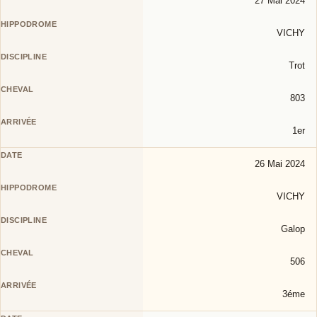
27 Mai 2024
VICHY
Trot
803
1er
26 Mai 2024
VICHY
Galop
506
3éme