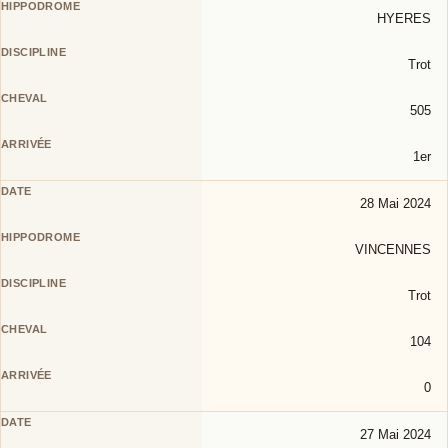
HYERES
Trot
505
1er
28 Mai 2024
VINCENNES
Trot
104
0
27 Mai 2024