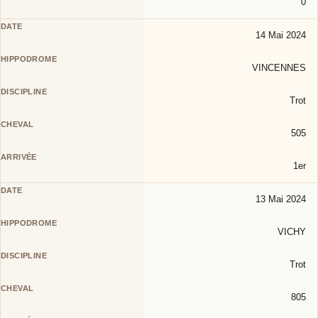
0
14 Mai 2024
VINCENNES
Trot
505
1er
13 Mai 2024
VICHY
Trot
805