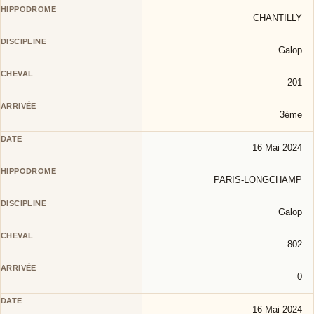
CHANTILLY
Galop
201
3éme
16 Mai 2024
PARIS-LONGCHAMP
Galop
802
0
16 Mai 2024