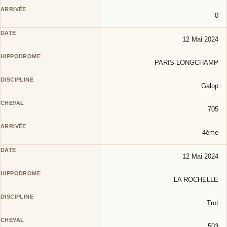
0
12 Mai 2024
PARIS-LONGCHAMP
Galop
705
4éme
12 Mai 2024
LA ROCHELLE
Trot
503