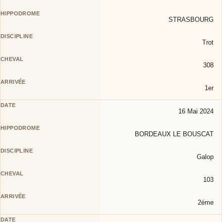
STRASBOURG
Trot
308
1er
16 Mai 2024
BORDEAUX LE BOUSCAT
Galop
103
2éme