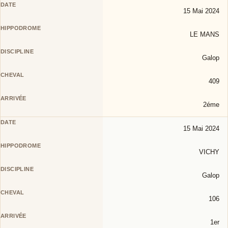
15 Mai 2024
LE MANS
Galop
409
2éme
15 Mai 2024
VICHY
Galop
106
1er