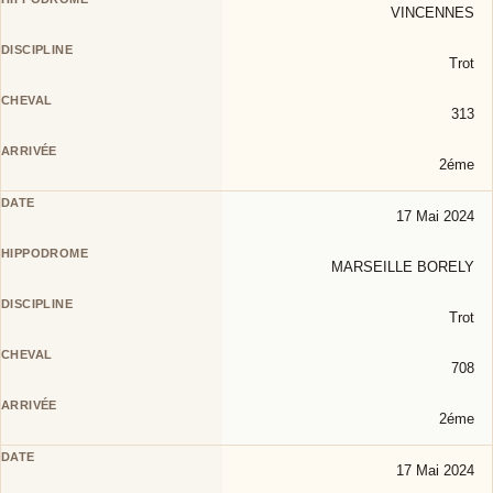
VINCENNES
Trot
313
2éme
17 Mai 2024
MARSEILLE BORELY
Trot
708
2éme
17 Mai 2024