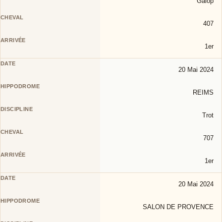
Galop
407
1er
20 Mai 2024
REIMS
Trot
707
1er
20 Mai 2024
SALON DE PROVENCE