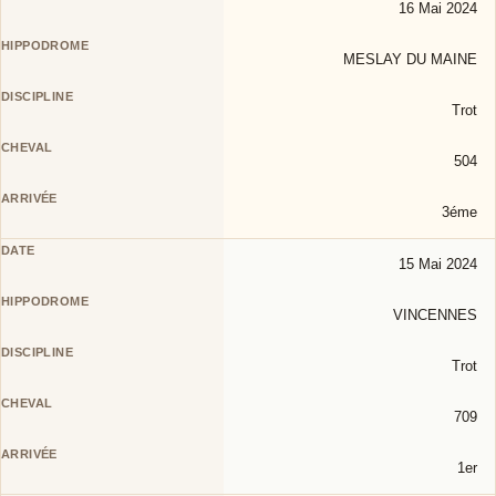
16 Mai 2024
MESLAY DU MAINE
Trot
504
3éme
15 Mai 2024
VINCENNES
Trot
709
1er