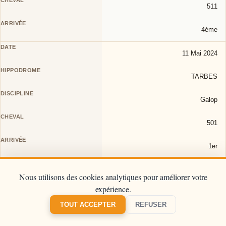
511
4éme
11 Mai 2024
TARBES
Galop
501
1er
11 Mai 2024
Nous utilisons des cookies analytiques pour améliorer votre
expérience.
CHANTILLY
TOUT ACCEPTER
REFUSER
Galop