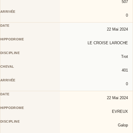
507
0
22 Mai 2024
LE CROISE LAROCHE
Trot
401
0
22 Mai 2024
EVREUX
Galop