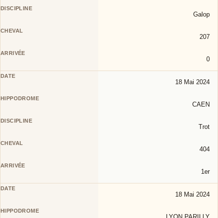
Galop
207
0
18 Mai 2024
CAEN
Trot
404
1er
18 Mai 2024
LYON PARILLY