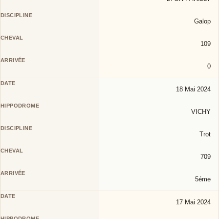
Galop
109
0
18 Mai 2024
VICHY
Trot
709
5éme
17 Mai 2024