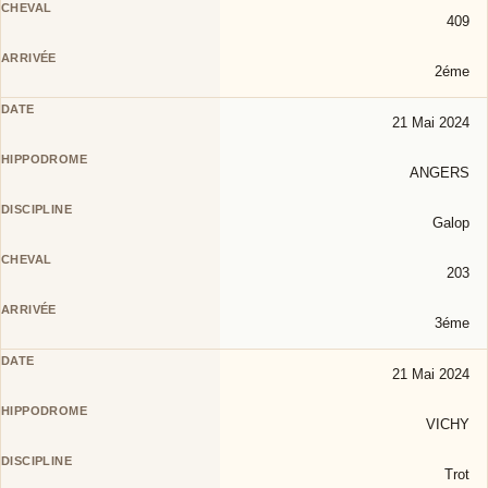
409
2éme
21 Mai 2024
ANGERS
Galop
203
3éme
21 Mai 2024
VICHY
Trot