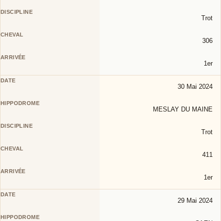
Trot
306
1er
30 Mai 2024
MESLAY DU MAINE
Trot
411
1er
29 Mai 2024