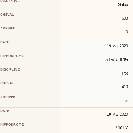
Galop
603
0
19 Mai 2020
STRAUBING
Trot
410
1er
19 Mai 2020
VICHY