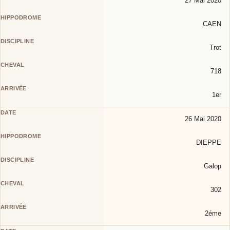
27 Mai 2020
CAEN
Trot
718
1er
26 Mai 2020
DIEPPE
Galop
302
2éme