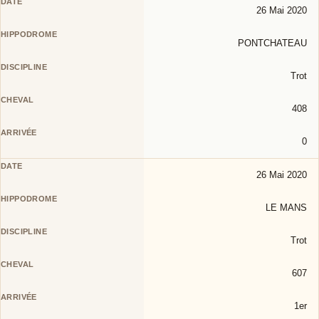
26 Mai 2020
PONTCHATEAU
Trot
408
0
26 Mai 2020
LE MANS
Trot
607
1er