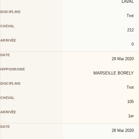
LAVAL
Trot
212
0
29 Mai 2020
MARSEILLE BORELY
Trot
105
1er
28 Mai 2020