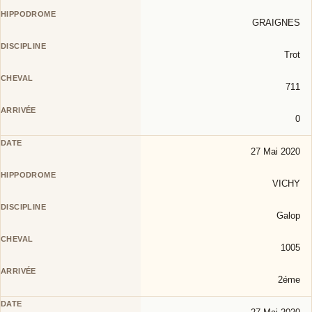
GRAIGNES
Trot
711
0
27 Mai 2020
VICHY
Galop
1005
2éme