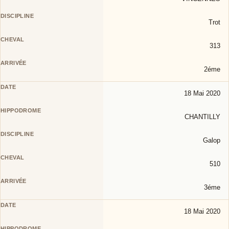
Trot
313
2éme
18 Mai 2020
CHANTILLY
Galop
510
3éme
18 Mai 2020