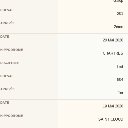
Galop
201
2éme
20 Mai 2020
CHARTRES
Trot
804
1er
19 Mai 2020
SAINT CLOUD