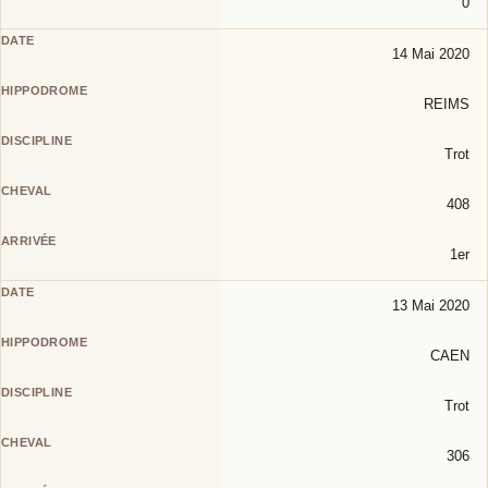
0
14 Mai 2020
REIMS
Trot
408
1er
13 Mai 2020
CAEN
Trot
306