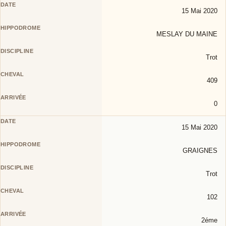
15 Mai 2020
MESLAY DU MAINE
Trot
409
0
15 Mai 2020
GRAIGNES
Trot
102
2éme