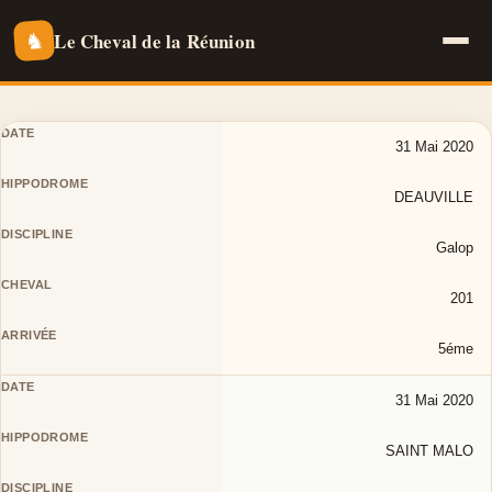
Le Cheval de la Réunion
♞
31 Mai 2020
DEAUVILLE
Galop
201
5éme
31 Mai 2020
SAINT MALO