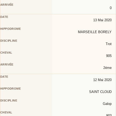
0
13 Mai 2020
MARSEILLE BORELY
Trot
905
2éme
12 Mai 2020
SAINT CLOUD
Galop
903