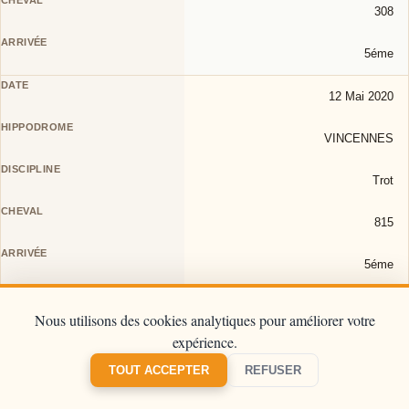
308
5éme
12 Mai 2020
VINCENNES
Trot
815
5éme
12 Mai 2020
Nous utilisons des cookies analytiques pour améliorer votre
expérience.
MARSEILLE VIVAUX
TOUT ACCEPTER
REFUSER
Galop