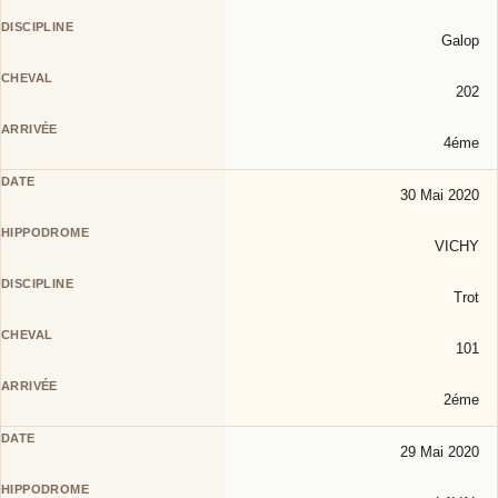
Galop
202
4éme
30 Mai 2020
VICHY
Trot
101
2éme
29 Mai 2020