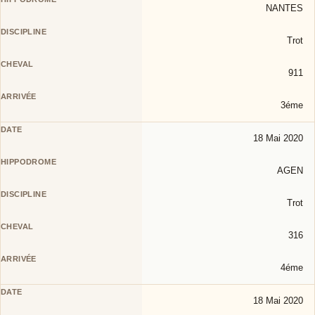
NANTES
Trot
911
3éme
18 Mai 2020
AGEN
Trot
316
4éme
18 Mai 2020