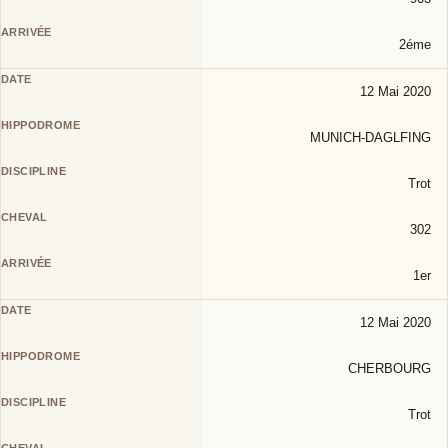
2éme
12 Mai 2020
MUNICH-DAGLFING
Trot
302
1er
12 Mai 2020
CHERBOURG
Trot