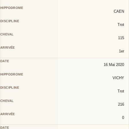
CAEN
Trot
115
1er
16 Mai 2020
VICHY
Trot
216
0