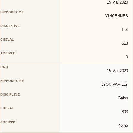
15 Mai 2020
VINCENNES
Trot
513
0
15 Mai 2020
LYON PARILLY
Galop
803
4éme