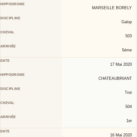
MARSEILLE BORELY
Galop
503
5éme
17 Mai 2020
CHATEAUBRIANT
Trot
504
1er
16 Mai 2020