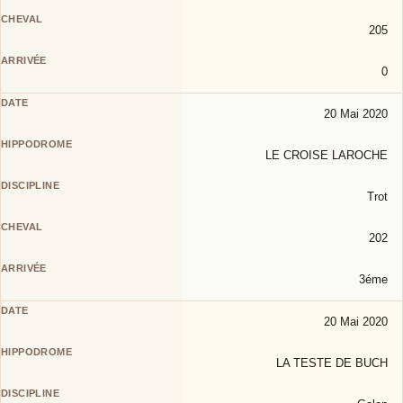
205
0
20 Mai 2020
LE CROISE LAROCHE
Trot
202
3éme
20 Mai 2020
LA TESTE DE BUCH