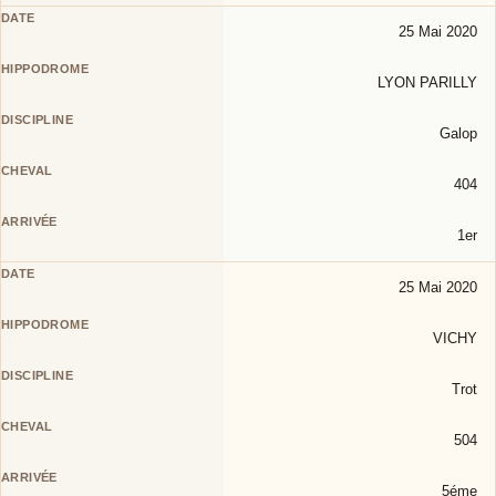
25 Mai 2020
LYON PARILLY
Galop
404
1er
25 Mai 2020
VICHY
Trot
504
5éme