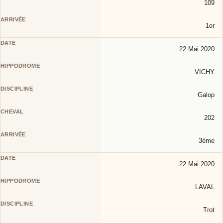
109
1er
22 Mai 2020
VICHY
Galop
202
3éme
22 Mai 2020
LAVAL
Trot