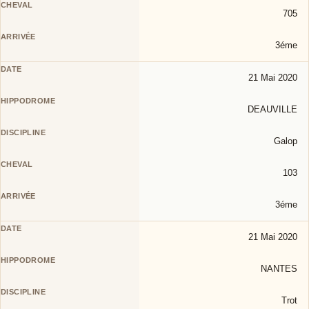
705
3éme
21 Mai 2020
DEAUVILLE
Galop
103
3éme
21 Mai 2020
NANTES
Trot