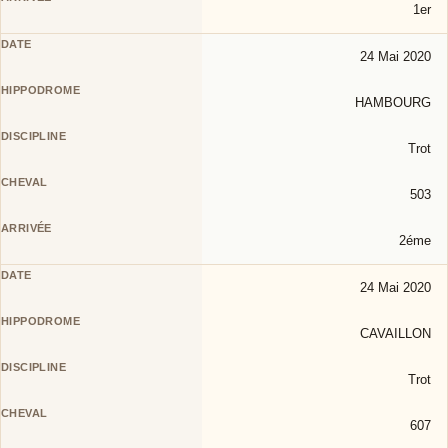
1er
24 Mai 2020
HAMBOURG
Trot
503
2éme
24 Mai 2020
CAVAILLON
Trot
607