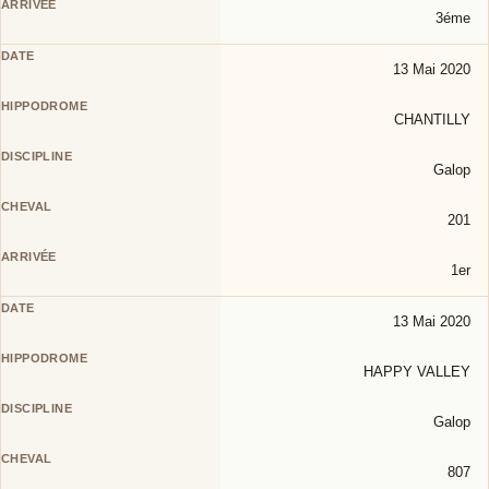
3éme
13 Mai 2020
CHANTILLY
Galop
201
1er
13 Mai 2020
HAPPY VALLEY
Galop
807