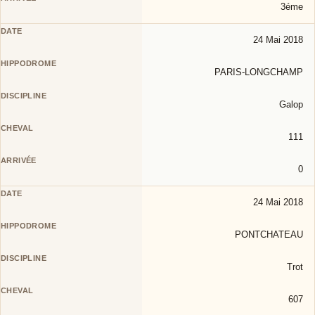
3éme
24 Mai 2018
PARIS-LONGCHAMP
Galop
111
0
24 Mai 2018
PONTCHATEAU
Trot
607