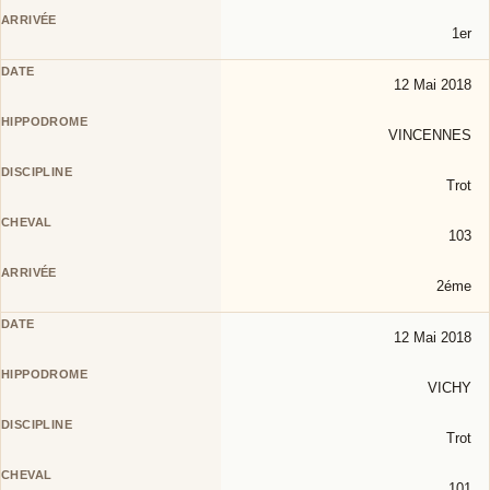
1er
12 Mai 2018
VINCENNES
Trot
103
2éme
12 Mai 2018
VICHY
Trot
101