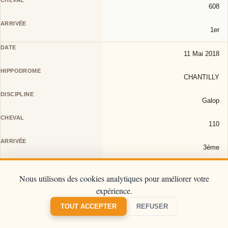
608
1er
11 Mai 2018
CHANTILLY
Galop
110
3éme
11 Mai 2018
Nous utilisons des cookies analytiques pour améliorer votre
expérience.
TOULOUSE
TOUT ACCEPTER
REFUSER
Trot