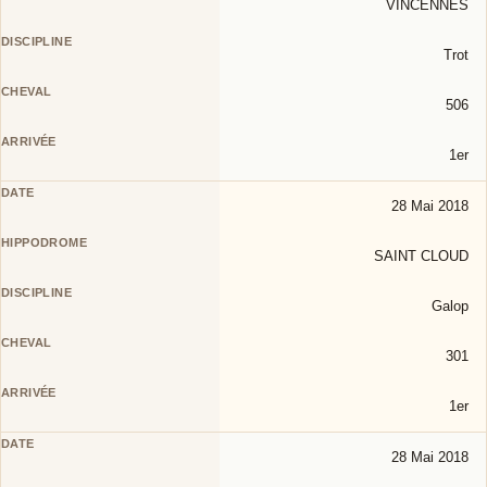
VINCENNES
Trot
506
1er
28 Mai 2018
SAINT CLOUD
Galop
301
1er
28 Mai 2018