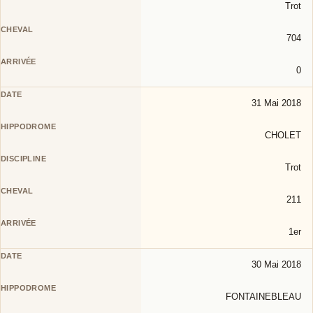
Trot
704
0
31 Mai 2018
CHOLET
Trot
211
1er
30 Mai 2018
FONTAINEBLEAU