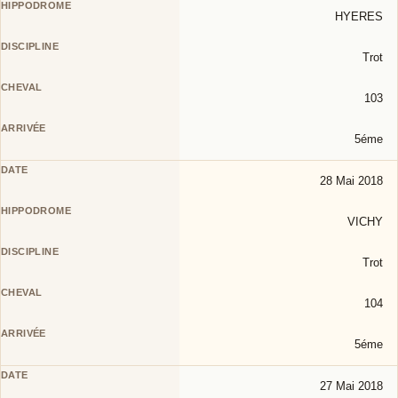
HYERES
Trot
103
5éme
28 Mai 2018
VICHY
Trot
104
5éme
27 Mai 2018