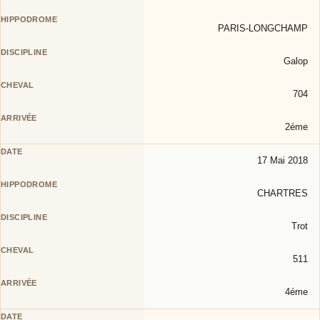
PARIS-LONGCHAMP
Galop
704
2éme
17 Mai 2018
CHARTRES
Trot
511
4éme