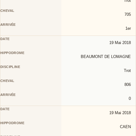
Trot
705
1er
19 Mai 2018
BEAUMONT DE LOMAGNE
Trot
806
0
19 Mai 2018
CAEN