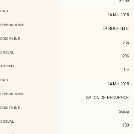
5éme
14 Mai 2018
LA ROCHELLE
Trot
206
1er
14 Mai 2018
SALON DE PROVENCE
Galop
703