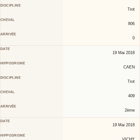
Trot
806
0
19 Mai 2018
CAEN
Trot
409
2ème
19 Mai 2018
VICHY