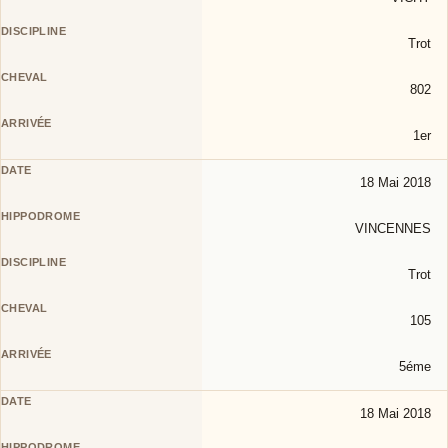
Trot
802
1er
18 Mai 2018
VINCENNES
Trot
105
5éme
18 Mai 2018