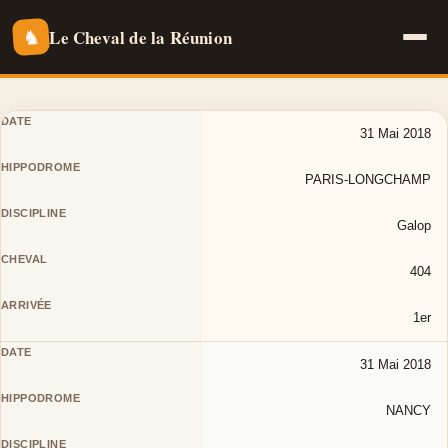
Le Cheval de la Réunion
♞
31 Mai 2018
PARIS-LONGCHAMP
Galop
404
1er
31 Mai 2018
NANCY