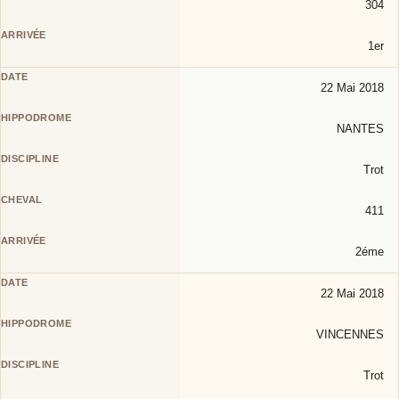
304
1er
22 Mai 2018
NANTES
Trot
411
2éme
22 Mai 2018
VINCENNES
Trot