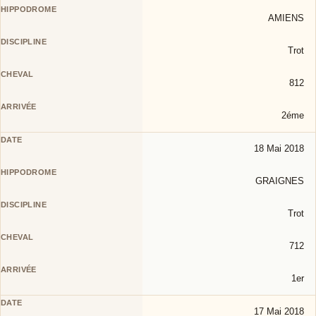
AMIENS
Trot
812
2éme
18 Mai 2018
GRAIGNES
Trot
712
1er
17 Mai 2018