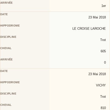
1er
23 Mai 2018
LE CROISE LAROCHE
Trot
605
0
23 Mai 2018
VICHY
Trot
810