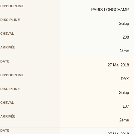
PARIS-LONGCHAMP
Galop
208
2éme
27 Mai 2018
DAX
Galop
107
2éme