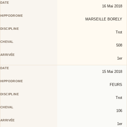
16 Mai 2018
MARSEILLE BORELY
Trot
508
1er
15 Mai 2018
FEURS
Trot
106
1er