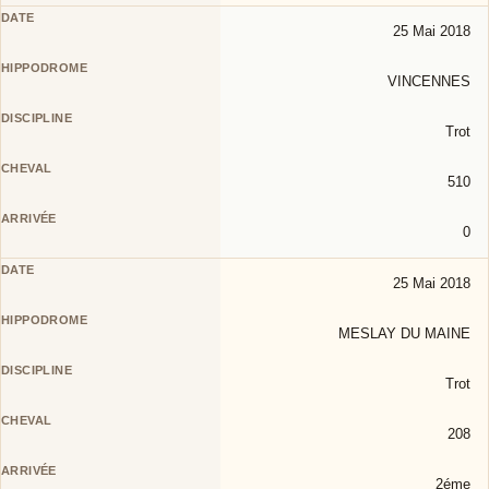
25 Mai 2018
VINCENNES
Trot
510
0
25 Mai 2018
MESLAY DU MAINE
Trot
208
2éme