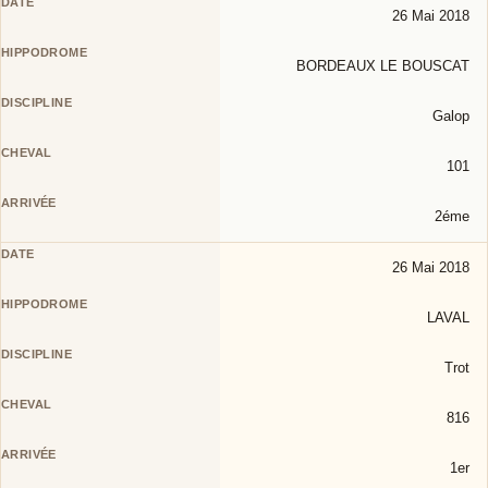
26 Mai 2018
BORDEAUX LE BOUSCAT
Galop
101
2éme
26 Mai 2018
LAVAL
Trot
816
1er