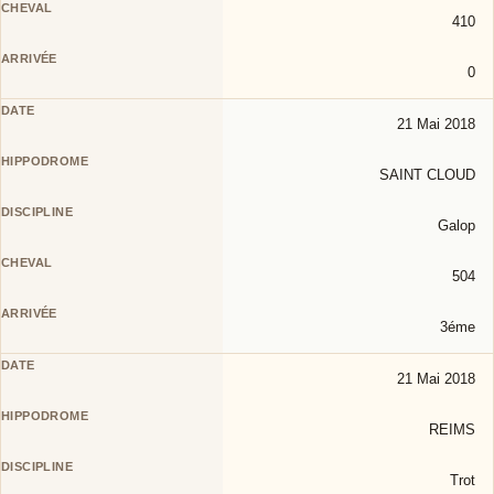
410
0
21 Mai 2018
SAINT CLOUD
Galop
504
3éme
21 Mai 2018
REIMS
Trot