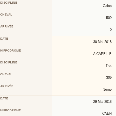
Galop
509
0
30 Mai 2018
LA CAPELLE
Trot
309
3éme
29 Mai 2018
CAEN