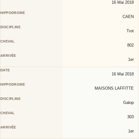
16 Mai 2018
CAEN
Trot
802
1er
16 Mai 2018
MAISONS LAFFITTE
Galop
303
1er