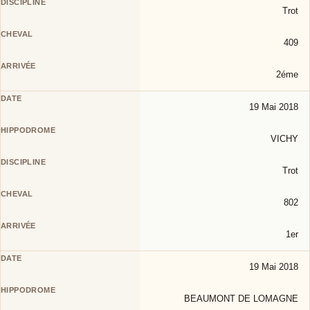
Trot
409
2éme
19 Mai 2018
VICHY
Trot
802
1er
19 Mai 2018
BEAUMONT DE LOMAGNE