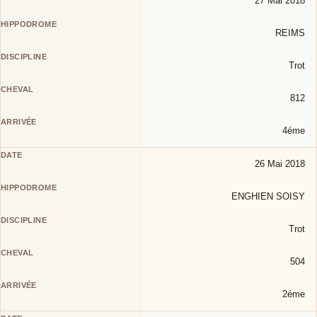
27 Mai 2018
REIMS
Trot
812
4éme
26 Mai 2018
ENGHIEN SOISY
Trot
504
2éme