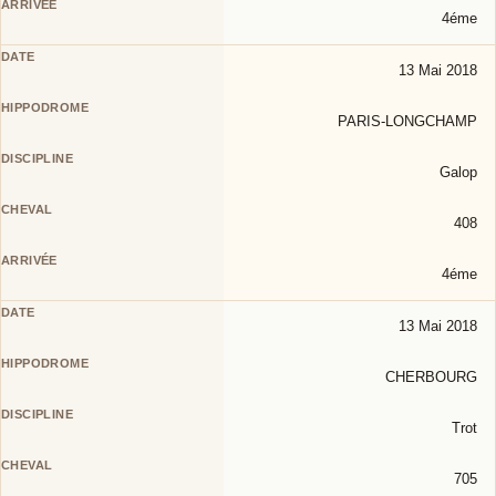
4éme
13 Mai 2018
PARIS-LONGCHAMP
Galop
408
4éme
13 Mai 2018
CHERBOURG
Trot
705