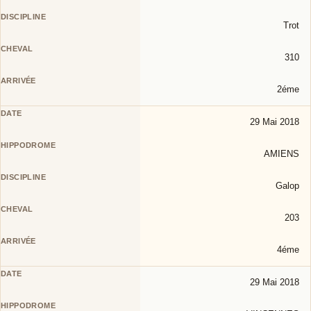
Trot
310
2éme
29 Mai 2018
AMIENS
Galop
203
4éme
29 Mai 2018