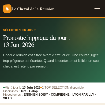
Le Cheval de la Réunion
♞
SÉLECTION DU JOUR
Pronostic hippique du jour :
13 Juin 2026
Chaque réunion est filtrée avant d'être jouée. Une course jugée
trop piégeuse est écartée. Quand le contexte est lisible, un seul
cheval est retenu par réunion.
Mis à jour le
13 Juin 2026
2 TOP SELECTION disponible
Disciplines :
Trot · Galop
Hippodromes :
ENGHIEN SOISY · COMPIEGNE · LYON PARILLY ·
VICHY