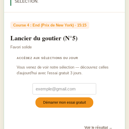
SELECTION.
Course 4 : End (Prix de New York) · 15:15
Lancier du goutier (N°5)
Favori solide
ACCÉDEZ AUX SÉLECTIONS DU JOUR
Vous venez de voir notre sélection — découvrez celles
d'aujourd'hui avec l'essai gratuit 3 jours.
Démarrer mon essai gratuit
Turnstile
*
Voir le résultat →