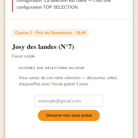
configuration. La sélection est claire — c'est une
configuration TOP SELECTION.
Course 1 : Prix de Gennetines · 18:44
Josy des landes (N°7)
Favori solide
ACCÉDEZ AUX SÉLECTIONS DU JOUR
Vous venez de voir notre sélection — découvrez celles
d'aujourd'hui avec l'essai gratuit 3 jours.
Démarrer mon essai gratuit
Turnstile
*