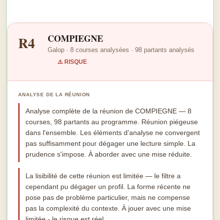
COMPIEGNE
R4
Galop · 8 courses analysées · 98 partants analysés
⚠️ RISQUE
ANALYSE DE LA RÉUNION
Analyse complète de la réunion de COMPIEGNE — 8
courses, 98 partants au programme. Réunion piégeuse
dans l'ensemble. Les éléments d'analyse ne convergent
pas suffisamment pour dégager une lecture simple. La
prudence s'impose. À aborder avec une mise réduite.
La lisibilité de cette réunion est limitée — le filtre a
cependant pu dégager un profil. La forme récente ne
pose pas de problème particulier, mais ne compense
pas la complexité du contexte. À jouer avec une mise
limitée - le risque est réel.