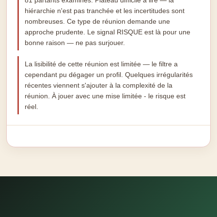
81 partants examinés. Plateau difficile à lire — la
hiérarchie n'est pas tranchée et les incertitudes sont
nombreuses. Ce type de réunion demande une
approche prudente. Le signal RISQUE est là pour une
bonne raison — ne pas surjouer.
La lisibilité de cette réunion est limitée — le filtre a
cependant pu dégager un profil. Quelques irrégularités
récentes viennent s'ajouter à la complexité de la
réunion. À jouer avec une mise limitée - le risque est
réel.