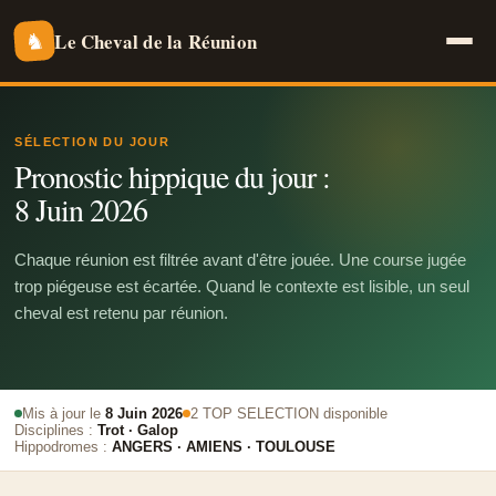
Le Cheval de la Réunion
♞
SÉLECTION DU JOUR
Pronostic hippique du jour :
8 Juin 2026
Chaque réunion est filtrée avant d'être jouée. Une course jugée
trop piégeuse est écartée. Quand le contexte est lisible, un seul
cheval est retenu par réunion.
Mis à jour le
8 Juin 2026
2 TOP SELECTION disponible
Disciplines :
Trot · Galop
Hippodromes :
ANGERS · AMIENS · TOULOUSE