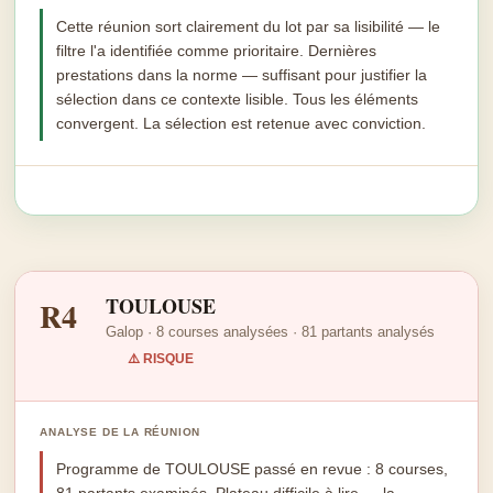
Cette réunion sort clairement du lot par sa lisibilité — le
filtre l'a identifiée comme prioritaire. Dernières
prestations dans la norme — suffisant pour justifier la
sélection dans ce contexte lisible. Tous les éléments
convergent. La sélection est retenue avec conviction.
TOULOUSE
R4
Galop · 8 courses analysées · 81 partants analysés
⚠️ RISQUE
ANALYSE DE LA RÉUNION
Programme de TOULOUSE passé en revue : 8 courses,