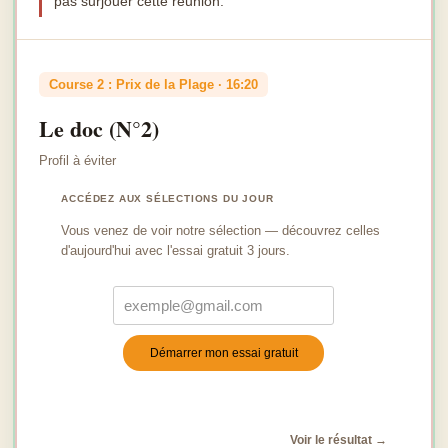
pas surjouer cette réunion.
Course 2 : Prix de la Plage · 16:20
Le doc (N°2)
Profil à éviter
ACCÉDEZ AUX SÉLECTIONS DU JOUR
Vous venez de voir notre sélection — découvrez celles
d'aujourd'hui avec l'essai gratuit 3 jours.
Démarrer mon essai gratuit
Turnstile
*
Voir le résultat →