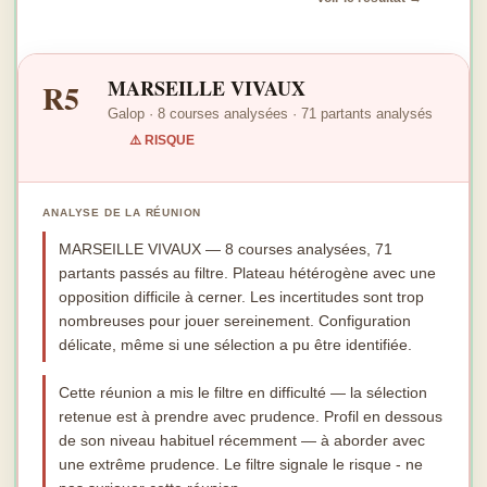
MARSEILLE VIVAUX
R5
Galop · 8 courses analysées · 71 partants analysés
⚠️ RISQUE
ANALYSE DE LA RÉUNION
MARSEILLE VIVAUX — 8 courses analysées, 71
partants passés au filtre. Plateau hétérogène avec une
opposition difficile à cerner. Les incertitudes sont trop
nombreuses pour jouer sereinement. Configuration
délicate, même si une sélection a pu être identifiée.
Cette réunion a mis le filtre en difficulté — la sélection
retenue est à prendre avec prudence. Profil en dessous
de son niveau habituel récemment — à aborder avec
une extrême prudence. Le filtre signale le risque - ne