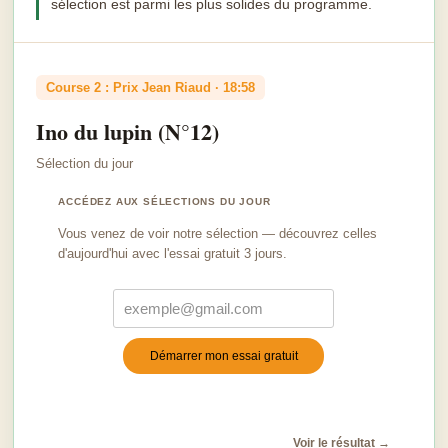
sélection est parmi les plus solides du programme.
Course 2 : Prix Jean Riaud · 18:58
Ino du lupin (N°12)
Sélection du jour
ACCÉDEZ AUX SÉLECTIONS DU JOUR
Vous venez de voir notre sélection — découvrez celles
d'aujourd'hui avec l'essai gratuit 3 jours.
Démarrer mon essai gratuit
Turnstile
*
Voir le résultat →