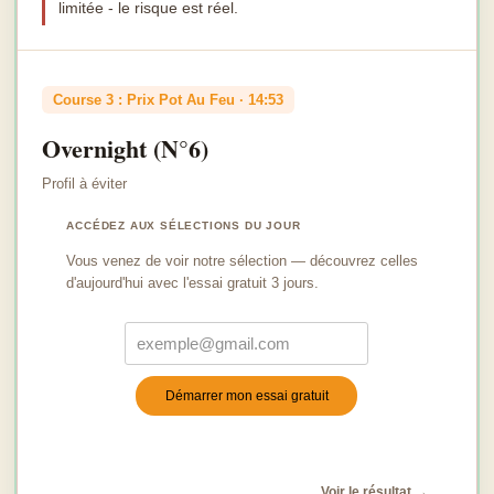
limitée - le risque est réel.
Course 3 : Prix Pot Au Feu · 14:53
Overnight (N°6)
Profil à éviter
ACCÉDEZ AUX SÉLECTIONS DU JOUR
Vous venez de voir notre sélection — découvrez celles
d'aujourd'hui avec l'essai gratuit 3 jours.
Démarrer mon essai gratuit
Turnstile
*
Voir le résultat →