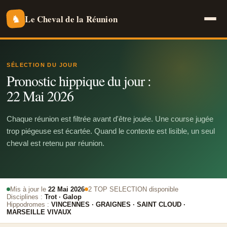
Le Cheval de la Réunion
♞
SÉLECTION DU JOUR
Pronostic hippique du jour :
22 Mai 2026
Chaque réunion est filtrée avant d'être jouée. Une course jugée
trop piégeuse est écartée. Quand le contexte est lisible, un seul
cheval est retenu par réunion.
Mis à jour le
22 Mai 2026
2 TOP SELECTION disponible
Disciplines :
Trot · Galop
Hippodromes :
VINCENNES · GRAIGNES · SAINT CLOUD ·
MARSEILLE VIVAUX