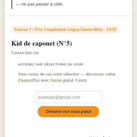
— ne pas passer à côté.
Course 7 : Prix Coopérative Isigny-Sainte-Mère · 14:35
Kid de caponet (N°5)
Course bien lue
ACCÉDEZ AUX SÉLECTIONS DU JOUR
Vous venez de voir notre sélection — découvrez celles
d'aujourd'hui avec l'essai gratuit 3 jours.
Démarrer mon essai gratuit
Turnstile
*