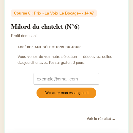
Course 6 : Prix «La Voix Le Bocage» · 14:47
Milord du chatelet (N°6)
Profil dominant
ACCÉDEZ AUX SÉLECTIONS DU JOUR
Vous venez de voir notre sélection — découvrez celles
d'aujourd'hui avec l'essai gratuit 3 jours.
Démarrer mon essai gratuit
Turnstile
*
Voir le résultat →