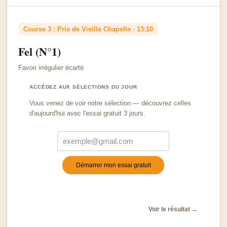
Course 3 : Prix de Vieille Chapelle · 13:10
Fel (N°1)
Favori irrégulier écarté
ACCÉDEZ AUX SÉLECTIONS DU JOUR
Vous venez de voir notre sélection — découvrez celles
d'aujourd'hui avec l'essai gratuit 3 jours.
Démarrer mon essai gratuit
Turnstile
*
Voir le résultat →