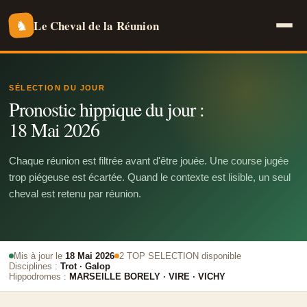
Le Cheval de la Réunion
♞
SÉLECTION DU JOUR
Pronostic hippique du jour :
18 Mai 2026
Chaque réunion est filtrée avant d'être jouée. Une course jugée
trop piégeuse est écartée. Quand le contexte est lisible, un seul
cheval est retenu par réunion.
Mis à jour le
18 Mai 2026
2 TOP SELECTION disponible
Disciplines :
Trot · Galop
Hippodromes :
MARSEILLE BORELY · VIRE · VICHY