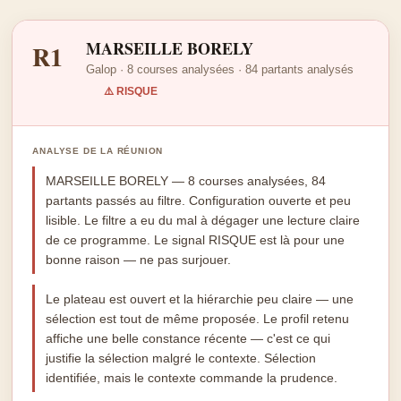
MARSEILLE BORELY
R1
Galop · 8 courses analysées · 84 partants analysés
⚠️ RISQUE
ANALYSE DE LA RÉUNION
MARSEILLE BORELY — 8 courses analysées, 84
partants passés au filtre. Configuration ouverte et peu
lisible. Le filtre a eu du mal à dégager une lecture claire
de ce programme. Le signal RISQUE est là pour une
bonne raison — ne pas surjouer.
Le plateau est ouvert et la hiérarchie peu claire — une
sélection est tout de même proposée. Le profil retenu
affiche une belle constance récente — c'est ce qui
justifie la sélection malgré le contexte. Sélection
identifiée, mais le contexte commande la prudence.