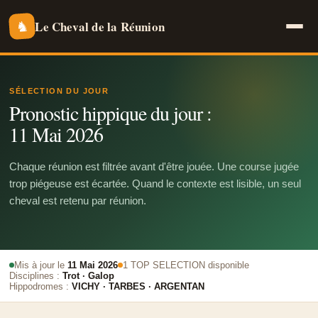
Le Cheval de la Réunion
♞
SÉLECTION DU JOUR
Pronostic hippique du jour :
11 Mai 2026
Chaque réunion est filtrée avant d'être jouée. Une course jugée
trop piégeuse est écartée. Quand le contexte est lisible, un seul
cheval est retenu par réunion.
Mis à jour le
11 Mai 2026
1 TOP SELECTION disponible
Disciplines :
Trot · Galop
Hippodromes :
VICHY · TARBES · ARGENTAN