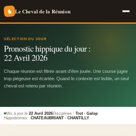
Le Cheval de la Réunion
♞
SÉLECTION DU JOUR
Pronostic hippique du jour :
22 Avril 2026
Chaque réunion est filtrée avant d'être jouée. Une course jugée
trop piégeuse est écartée. Quand le contexte est lisible, un seul
cheval est retenu par réunion.
Mis à jour le
22 Avril 2026
Disciplines :
Trot · Galop
Hippodromes :
CHATEAUBRIANT · CHANTILLY