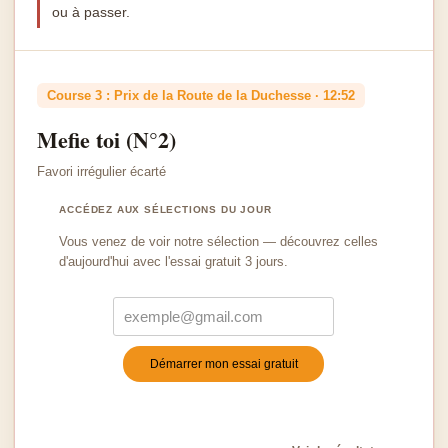
ou à passer.
Course 3 : Prix de la Route de la Duchesse · 12:52
Mefie toi (N°2)
Favori irrégulier écarté
ACCÉDEZ AUX SÉLECTIONS DU JOUR
Vous venez de voir notre sélection — découvrez celles
d'aujourd'hui avec l'essai gratuit 3 jours.
Démarrer mon essai gratuit
Turnstile
*