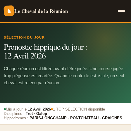
Le Cheval de la Réunion
♞
SÉLECTION DU JOUR
Pronostic hippique du jour :
12 Avril 2026
Chaque réunion est filtrée avant d'être jouée. Une course jugée
trop piégeuse est écartée. Quand le contexte est lisible, un seul
cheval est retenu par réunion.
Mis à jour le
12 Avril 2026
1 TOP SELECTION disponible
Disciplines :
Trot · Galop
Hippodromes :
PARIS-LONGCHAMP · PONTCHATEAU · GRAIGNES