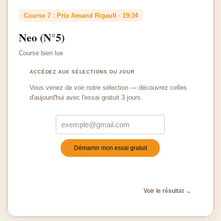
Course 7 : Prix Amand Rigault · 19:34
Neo (N°5)
Course bien lue
ACCÉDEZ AUX SÉLECTIONS DU JOUR
Vous venez de voir notre sélection — découvrez celles
d'aujourd'hui avec l'essai gratuit 3 jours.
Démarrer mon essai gratuit
Turnstile
*
Voir le résultat →