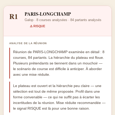
PARIS-LONGCHAMP
R1
Galop · 8 courses analysées · 84 partants analysés
⚠️ RISQUE
ANALYSE DE LA RÉUNION
Réunion de PARIS-LONGCHAMP examinée en détail : 8
courses, 84 partants. La hiérarchie du plateau est floue.
Plusieurs prétendants se tiennent dans un mouchoir —
le scénario de course est difficile à anticiper. À aborder
avec une mise réduite.
Le plateau est ouvert et la hiérarchie peu claire — une
sélection est tout de même proposée. Profil dans une
forme convenable — ce qui ne suffit pas à écarter les
incertitudes de la réunion. Mise réduite recommandée —
le signal RISQUE est là pour une bonne raison.