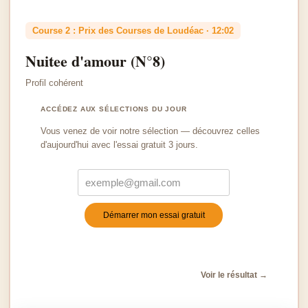
Course 2 : Prix des Courses de Loudéac · 12:02
Nuitee d'amour (N°8)
Profil cohérent
ACCÉDEZ AUX SÉLECTIONS DU JOUR
Vous venez de voir notre sélection — découvrez celles
d'aujourd'hui avec l'essai gratuit 3 jours.
Démarrer mon essai gratuit
Turnstile
*
Voir le résultat →