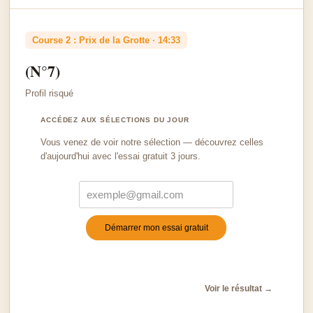
Course 2 : Prix de la Grotte · 14:33
(N°7)
Profil risqué
ACCÉDEZ AUX SÉLECTIONS DU JOUR
Vous venez de voir notre sélection — découvrez celles
d'aujourd'hui avec l'essai gratuit 3 jours.
Démarrer mon essai gratuit
Turnstile
*
Voir le résultat →