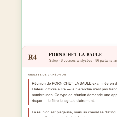
PORNICHET LA BAULE
R4
Galop · 8 courses analysées · 96 partants a
ANALYSE DE LA RÉUNION
Réunion de PORNICHET LA BAULE examinée en détai
Plateau difficile à lire — la hiérarchie n'est pas tran
nombreuses. Ce type de réunion demande une app
risque — le filtre le signale clairement.
La réunion est piégeuse, mais un cheval se disting