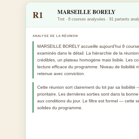
MARSEILLE BORELY
R1
Trot · 8 courses analysées · 91 partants ana
ANALYSE DE LA RÉUNION
MARSEILLE BORELY accueille aujourd'hui 8 courses
examinés dans le détail. La hiérarchie de la réunio
crédibles, un plateau homogène mais lisible. Les co
lecture efficace du programme. Niveau de lisibilité 
retenue avec conviction.
Cette réunion sort clairement du lot par sa lisibilité 
prioritaire. Les dernières sorties sont dans la bonne 
aux conditions du jour. Le filtre est formel — cette s
solides du programme.