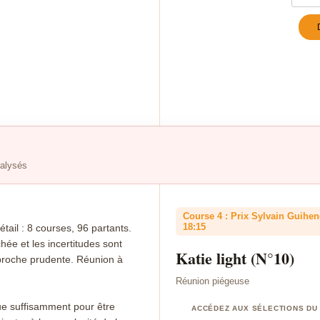
Turn
nalysés
Course 4 : Prix Sylvain Guihen
18:15
l : 8 courses, 96 partants.
chée et les incertitudes sont
Katie light (N°10)
roche prudente. Réunion à
Réunion piégeuse
ue suffisamment pour être
ACCÉDEZ AUX SÉLECTIONS DU