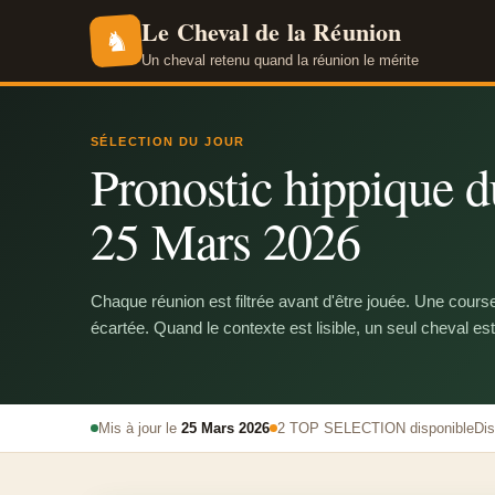
Le Cheval de la Réunion
♞
Un cheval retenu quand la réunion le mérite
SÉLECTION DU JOUR
Pronostic hippique du
25 Mars 2026
Chaque réunion est filtrée avant d'être jouée. Une cours
écartée. Quand le contexte est lisible, un seul cheval est
Mis à jour le
25 Mars 2026
2 TOP SELECTION disponible
Dis