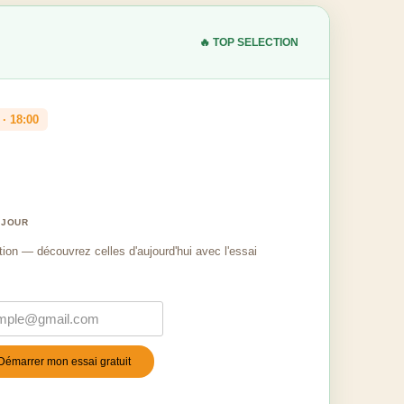
🔥 TOP SELECTION
· 18:00
 JOUR
tion — découvrez celles d'aujourd'hui avec l'essai
Démarrer mon essai gratuit
stile
*