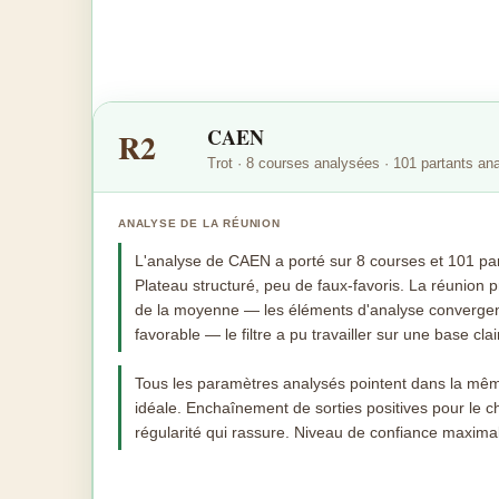
CAEN
R2
Trot · 8 courses analysées · 101 partants an
ANALYSE DE LA RÉUNION
L'analyse de CAEN a porté sur 8 courses et 101 parta
Plateau structuré, peu de faux-favoris. La réunion p
de la moyenne — les éléments d'analyse converge
favorable — le filtre a pu travailler sur une base clai
Tous les paramètres analysés pointent dans la mêm
idéale. Enchaînement de sorties positives pour le ch
régularité qui rassure. Niveau de confiance maximal 