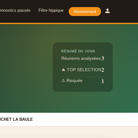
ronostics passés
Filtre hippique
Abonnement
RÉSUMÉ DU JOUR
3
Réunions analysées
2
🔥 TOP SELECTION
1
⚠️ Risquée
ICHET LA BAULE