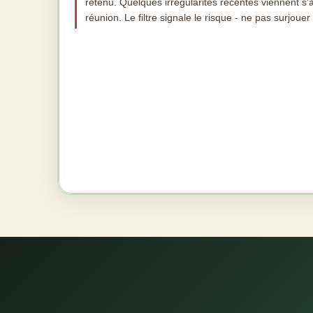
retenu. Quelques irrégularités récentes viennent s'a
réunion. Le filtre signale le risque - ne pas surjouer