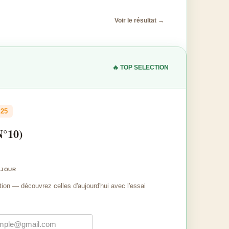
Voir le résultat →
🔥 TOP SELECTION
:25
N°10)
 JOUR
tion — découvrez celles d'aujourd'hui avec l'essai