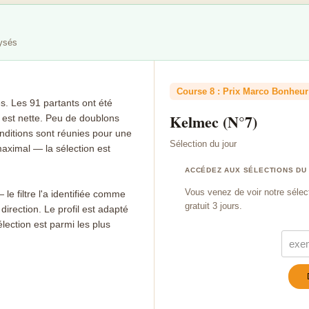
lysés
Course 8 : Prix Marco Bonheur 
. Les 91 partants ont été
Kelmec (N°7)
n est nette. Peu de doublons
nditions sont réunies pour une
Sélection du jour
maximal — la sélection est
ACCÉDEZ AUX SÉLECTIONS DU
Vous venez de voir notre sélec
— le filtre l'a identifiée comme
gratuit 3 jours.
direction. Le profil est adapté
élection est parmi les plus
Turn