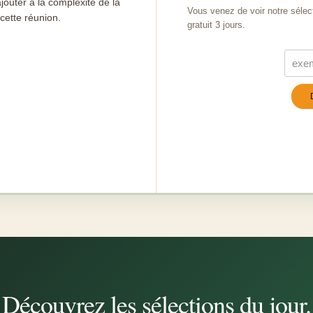
jouter à la complexité de la
Vous venez de voir notre sélec
 cette réunion.
gratuit 3 jours.
Turn
Découvrez les sélections du jour.