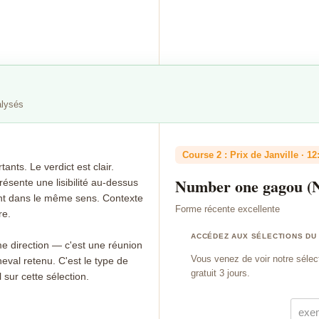
alysés
Course 2 : Prix de Janville · 12
nts. Le verdict est clair.
Number one gagou (
résente une lisibilité au-dessus
nt dans le même sens. Contexte
Forme récente excellente
re.
ACCÉDEZ AUX SÉLECTIONS DU
e direction — c'est une réunion
Vous venez de voir notre sélec
eval retenu. C'est le type de
gratuit 3 jours.
sur cette sélection.