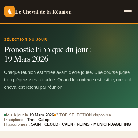
Le Cheval de la Réunion
♞
SÉLECTION DU JOUR
Pronostic hippique du jour :
19 Mars 2026
Chaque réunion est filtrée avant d'être jouée. Une course jugée
trop piégeuse est écartée. Quand le contexte est lisible, un seul
cheval est retenu par réunion.
Mis à jour le
19 Mars 2026
3 TOP SELECTION disponible
Disciplines :
Trot · Galop
Hippodromes :
SAINT CLOUD · CAEN · REIMS · MUNICH-DAGLFING