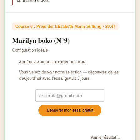
confiance élevé.
Course 6 : Preis der Elisabeth Mann-Stiftung · 20:47
Marilyn boko (N°9)
Configuration idéale
ACCÉDEZ AUX SÉLECTIONS DU JOUR
Vous venez de voir notre sélection — découvrez celles
d'aujourd'hui avec l'essai gratuit 3 jours.
Démarrer mon essai gratuit
Turnstile
*
Voir le résultat →