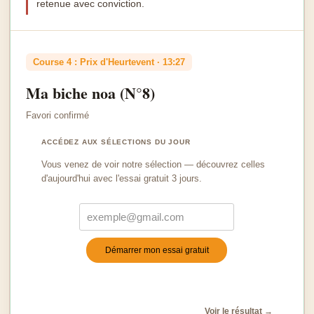
retenue avec conviction.
Course 4 : Prix d'Heurtevent · 13:27
Ma biche noa (N°8)
Favori confirmé
ACCÉDEZ AUX SÉLECTIONS DU JOUR
Vous venez de voir notre sélection — découvrez celles
d'aujourd'hui avec l'essai gratuit 3 jours.
Démarrer mon essai gratuit
Turnstile
*
Voir le résultat →