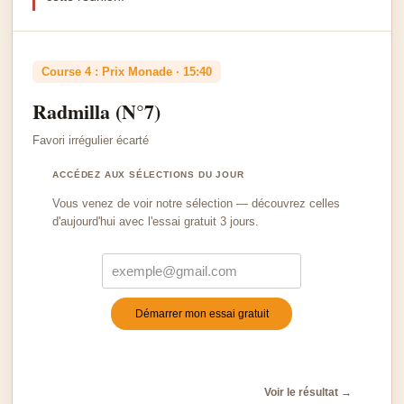
Course 4 : Prix Monade · 15:40
Radmilla (N°7)
Favori irrégulier écarté
ACCÉDEZ AUX SÉLECTIONS DU JOUR
Vous venez de voir notre sélection — découvrez celles
d'aujourd'hui avec l'essai gratuit 3 jours.
Démarrer mon essai gratuit
Turnstile
*
Voir le résultat →