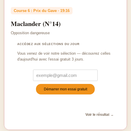
Course 6 : Prix du Gave · 19:16
Maclander (N°14)
Opposition dangereuse
ACCÉDEZ AUX SÉLECTIONS DU JOUR
Vous venez de voir notre sélection — découvrez celles
d'aujourd'hui avec l'essai gratuit 3 jours.
Démarrer mon essai gratuit
Turnstile
*
Voir le résultat →