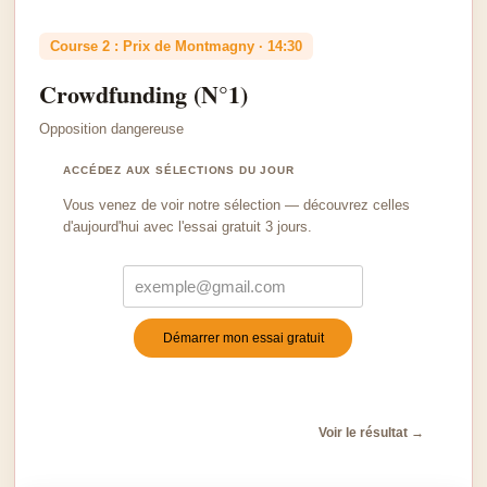
Course 2 : Prix de Montmagny · 14:30
Crowdfunding (N°1)
Opposition dangereuse
ACCÉDEZ AUX SÉLECTIONS DU JOUR
Vous venez de voir notre sélection — découvrez celles
d'aujourd'hui avec l'essai gratuit 3 jours.
Démarrer mon essai gratuit
Turnstile
*
Voir le résultat →