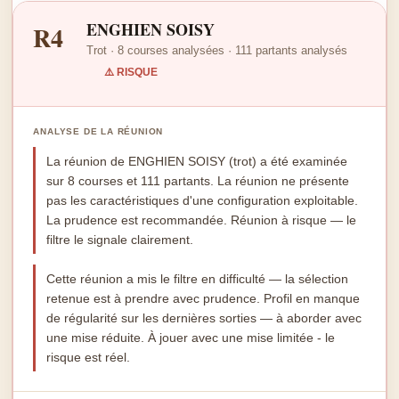
ENGHIEN SOISY
R4
Trot · 8 courses analysées · 111 partants analysés
⚠️ RISQUE
ANALYSE DE LA RÉUNION
La réunion de ENGHIEN SOISY (trot) a été examinée
sur 8 courses et 111 partants. La réunion ne présente
pas les caractéristiques d'une configuration exploitable.
La prudence est recommandée. Réunion à risque — le
filtre le signale clairement.
Cette réunion a mis le filtre en difficulté — la sélection
retenue est à prendre avec prudence. Profil en manque
de régularité sur les dernières sorties — à aborder avec
une mise réduite. À jouer avec une mise limitée - le
risque est réel.