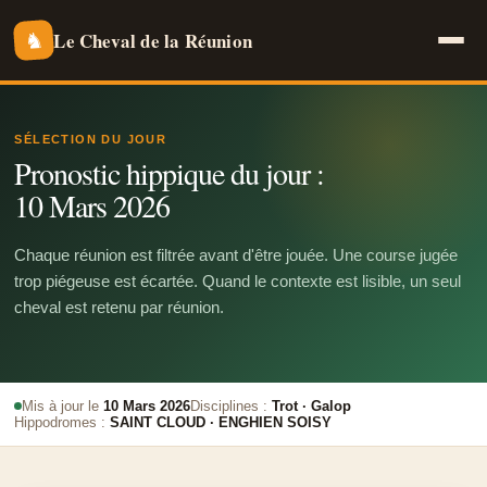
Le Cheval de la Réunion
♞
SÉLECTION DU JOUR
Pronostic hippique du jour :
10 Mars 2026
Chaque réunion est filtrée avant d'être jouée. Une course jugée
trop piégeuse est écartée. Quand le contexte est lisible, un seul
cheval est retenu par réunion.
Mis à jour le
10 Mars 2026
Disciplines :
Trot · Galop
Hippodromes :
SAINT CLOUD · ENGHIEN SOISY