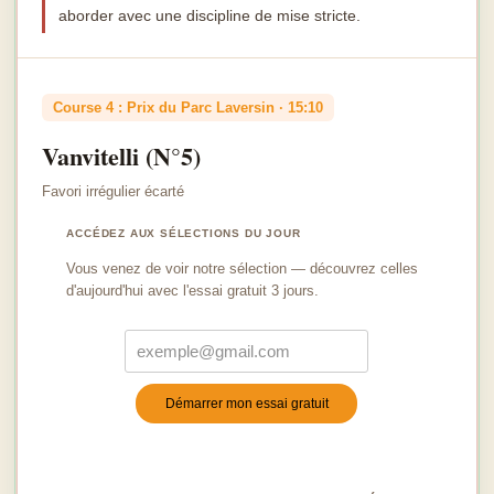
aborder avec une discipline de mise stricte.
Course 4 : Prix du Parc Laversin · 15:10
Vanvitelli (N°5)
Favori irrégulier écarté
ACCÉDEZ AUX SÉLECTIONS DU JOUR
Vous venez de voir notre sélection — découvrez celles
d'aujourd'hui avec l'essai gratuit 3 jours.
Démarrer mon essai gratuit
Turnstile
*