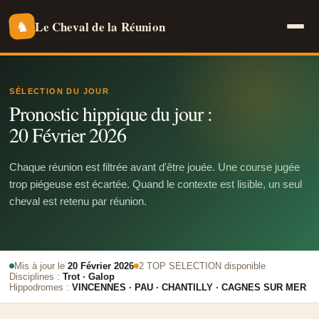
Le Cheval de la Réunion
♞
SÉLECTION DU JOUR
Pronostic hippique du jour :
20 Février 2026
Chaque réunion est filtrée avant d'être jouée. Une course jugée
trop piégeuse est écartée. Quand le contexte est lisible, un seul
cheval est retenu par réunion.
Mis à jour le
20 Février 2026
2 TOP SELECTION disponible
Disciplines :
Trot · Galop
Hippodromes :
VINCENNES · PAU · CHANTILLY · CAGNES SUR MER