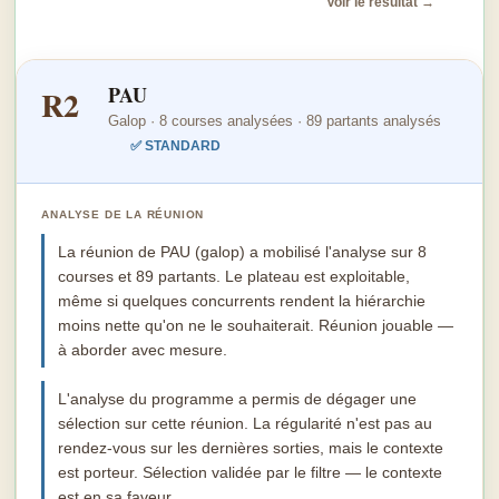
Voir le résultat →
PAU
R2
Galop · 8 courses analysées · 89 partants analysés
✅ STANDARD
ANALYSE DE LA RÉUNION
La réunion de PAU (galop) a mobilisé l'analyse sur 8
courses et 89 partants. Le plateau est exploitable,
même si quelques concurrents rendent la hiérarchie
moins nette qu'on ne le souhaiterait. Réunion jouable —
à aborder avec mesure.
L'analyse du programme a permis de dégager une
sélection sur cette réunion. La régularité n'est pas au
rendez-vous sur les dernières sorties, mais le contexte
est porteur. Sélection validée par le filtre — le contexte
est en sa faveur.