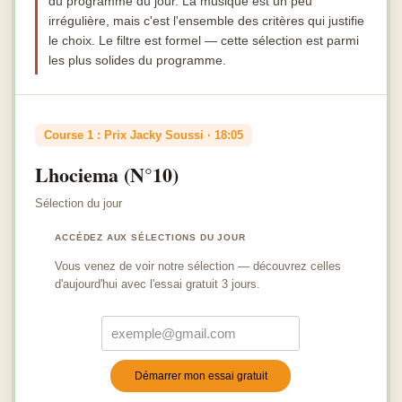
du programme du jour. La musique est un peu
irrégulière, mais c'est l'ensemble des critères qui justifie
le choix. Le filtre est formel — cette sélection est parmi
les plus solides du programme.
Course 1 : Prix Jacky Soussi · 18:05
Lhociema (N°10)
Sélection du jour
ACCÉDEZ AUX SÉLECTIONS DU JOUR
Vous venez de voir notre sélection — découvrez celles
d'aujourd'hui avec l'essai gratuit 3 jours.
Démarrer mon essai gratuit