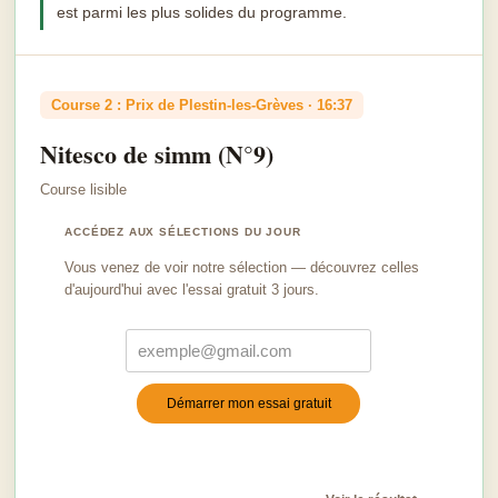
est parmi les plus solides du programme.
Course 2 : Prix de Plestin-les-Grèves · 16:37
Nitesco de simm (N°9)
Course lisible
ACCÉDEZ AUX SÉLECTIONS DU JOUR
Vous venez de voir notre sélection — découvrez celles
d'aujourd'hui avec l'essai gratuit 3 jours.
Démarrer mon essai gratuit
Turnstile
*