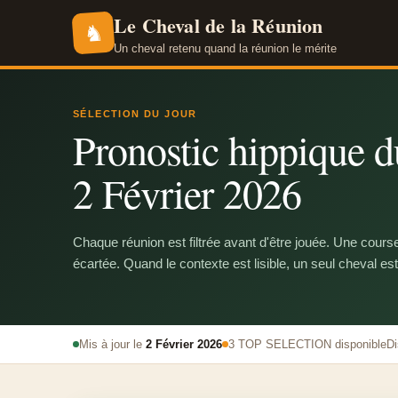
Le Cheval de la Réunion
♞
Un cheval retenu quand la réunion le mérite
SÉLECTION DU JOUR
Pronostic hippique du
2 Février 2026
Chaque réunion est filtrée avant d'être jouée. Une cours
écartée. Quand le contexte est lisible, un seul cheval est
Mis à jour le
2 Février 2026
3 TOP SELECTION disponible
Di