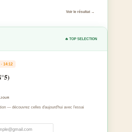
Voir le résultat →
🔥 TOP SELECTION
· 14:12
N°5)
 JOUR
tion — découvrez celles d'aujourd'hui avec l'essai