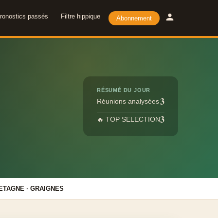
ronostics passés
Filtre hippique
Abonnement
RÉSUMÉ DU JOUR
3
Réunions analysées
3
🔥 TOP SELECTION
ETAGNE · GRAIGNES