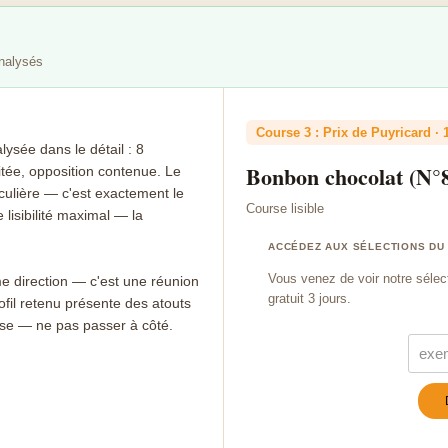
analysés
Course 3 : Prix de Puyricard · 
sée dans le détail : 8
Bonbon chocolat (N°
tée, opposition contenue. Le
culière — c'est exactement le
Course lisible
 lisibilité maximal — la
ACCÉDEZ AUX SÉLECTIONS DU
Vous venez de voir notre sélec
e direction — c'est une réunion
gratuit 3 jours.
ofil retenu présente des atouts
ose — ne pas passer à côté.
Turn