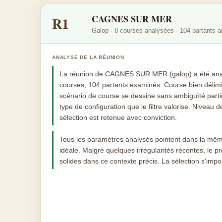
CAGNES SUR MER
R1
Galop · 8 courses analysées · 104 partants 
ANALYSE DE LA RÉUNION
La réunion de CAGNES SUR MER (galop) a été analy
courses, 104 partants examinés. Course bien délimi
scénario de course se dessine sans ambiguïté parti
type de configuration que le filtre valorise. Niveau de
sélection est retenue avec conviction.
Tous les paramètres analysés pointent dans la mêm
idéale. Malgré quelques irrégularités récentes, le pr
solides dans ce contexte précis. La sélection s'imp