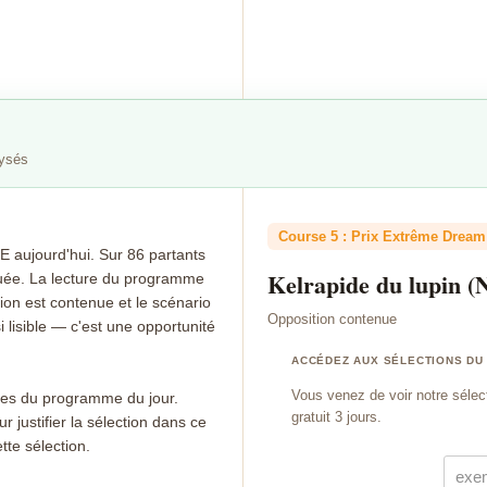
lysés
Course 5 : Prix Extrême Dream 
ujourd'hui. Sur 86 partants
Kelrapide du lupin (
nguée. La lecture du programme
tion est contenue et le scénario
Opposition contenue
lisible — c'est une opportunité
ACCÉDEZ AUX SÉLECTIONS DU
Vous venez de voir notre sélec
ibles du programme du jour.
gratuit 3 jours.
 justifier la sélection dans ce
tte sélection.