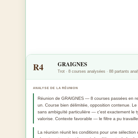
GRAIGNES
R4
Trot · 8 courses analysées · 88 partants ana
ANALYSE DE LA RÉUNION
Réunion de GRAIGNES — 8 courses passées en rev
un. Course bien délimitée, opposition contenue. Le
sans ambiguïté particulière — c'est exactement le ty
valorise. Contexte favorable — le filtre a pu travaill
La réunion réunit les conditions pour une sélectio