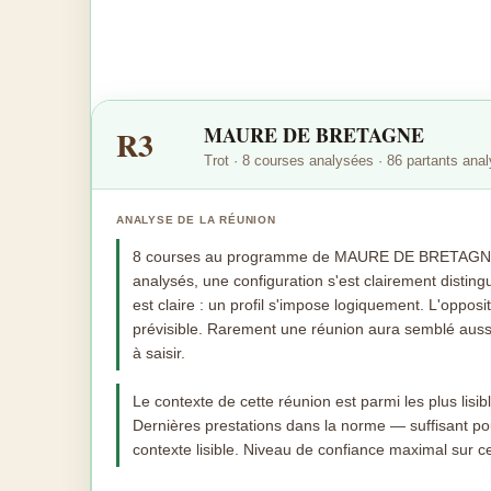
MAURE DE BRETAGNE
R3
Trot · 8 courses analysées · 86 partants ana
ANALYSE DE LA RÉUNION
8 courses au programme de MAURE DE BRETAGNE a
analysés, une configuration s'est clairement disti
est claire : un profil s'impose logiquement. L'opposi
prévisible. Rarement une réunion aura semblé aussi 
à saisir.
Le contexte de cette réunion est parmi les plus lis
Dernières prestations dans la norme — suffisant pour
contexte lisible. Niveau de confiance maximal sur ce