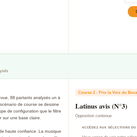
Turn
lysés
Course 2 : Prix la Voix du Boca
ue, 88 partants analysés un à
Latinus avis (N°3)
 scénario de course se dessine
pe de configuration que le filtre
Opposition contenue
er sur une base claire.
ACCÉDEZ AUX SÉLECTIONS DU
n de haute confiance. La musique