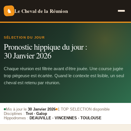
Le Cheval de la Réunion
♞
SÉLECTION DU JOUR
Pronostic hippique du jour :
30 Janvier 2026
Chaque réunion est filtrée avant d'être jouée. Une course jugée
trop piégeuse est écartée. Quand le contexte est lisible, un seul
cheval est retenu par réunion.
Mis à jour le
30 Janvier 2026
1 TOP SELECTION disponible
Disciplines :
Trot · Galop
Hippodromes :
DEAUVILLE · VINCENNES · TOULOUSE