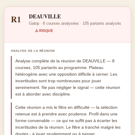
DEAUVILLE
R1
Galop · 8 courses analysées · 105 partants analysés
⚠️ RISQUE
ANALYSE DE LA RÉUNION
Analyse complète de la réunion de DEAUVILLE — 8
courses, 105 partants au programme. Plateau
hétérogène avec une opposition difficile à cerner. Les
incertitudes sont trop nombreuses pour jouer
sereinement. Ne pas négliger le signal — cette réunion
est à aborder avec discipline.
Cette réunion a mis le filtre en difficulté — la sélection
retenue est à prendre avec prudence. Profil dans une
forme convenable — ce qui ne suffit pas à écarter les
incertitudes de la réunion. Le filtre a tranché malgré les
doutes - à jouer prudemment ou à passer.