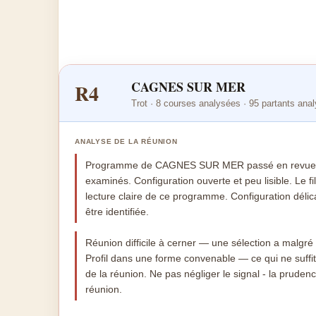
CAGNES SUR MER
R4
Trot · 8 courses analysées · 95 partants ana
ANALYSE DE LA RÉUNION
Programme de CAGNES SUR MER passé en revue : 
examinés. Configuration ouverte et peu lisible. Le f
lecture claire de ce programme. Configuration déli
être identifiée.
Réunion difficile à cerner — une sélection a malgré 
Profil dans une forme convenable — ce qui ne suffit 
de la réunion. Ne pas négliger le signal - la prudenc
réunion.