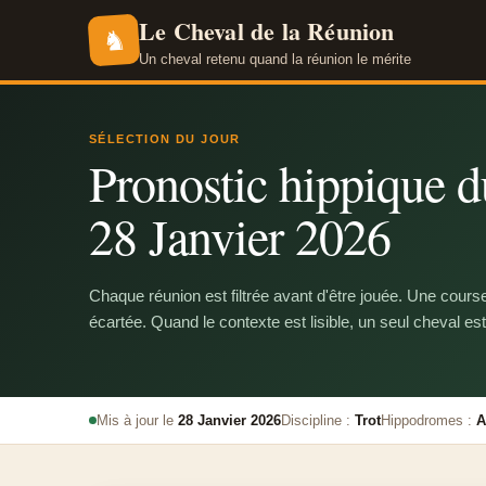
Le Cheval de la Réunion
♞
Un cheval retenu quand la réunion le mérite
SÉLECTION DU JOUR
Pronostic hippique du
28 Janvier 2026
Chaque réunion est filtrée avant d'être jouée. Une cours
écartée. Quand le contexte est lisible, un seul cheval est
Mis à jour le
28 Janvier 2026
Discipline :
Trot
Hippodromes :
A