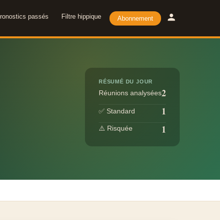
ronostics passés
Filtre hippique
Abonnement
RÉSUMÉ DU JOUR
2
Réunions analysées
1
✅ Standard
1
⚠️ Risquée