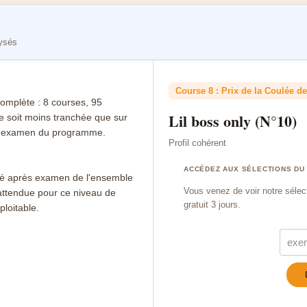
lysés
Course 8 : Prix de la Coulée de
complète : 8 courses, 95
Lil boss only (N°10)
ie soit moins tranchée que sur
e l'examen du programme.
Profil cohérent
ACCÉDEZ AUX SÉLECTIONS DU
ifié après examen de l'ensemble
Vous venez de voir notre sélec
attendue pour ce niveau de
gratuit 3 jours.
ploitable.
Turn