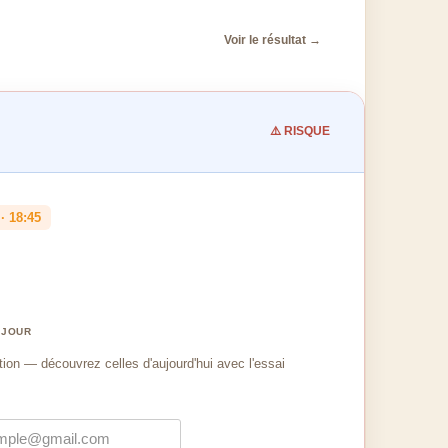
Voir le résultat →
⚠️ RISQUE
· 18:45
 JOUR
tion — découvrez celles d'aujourd'hui avec l'essai