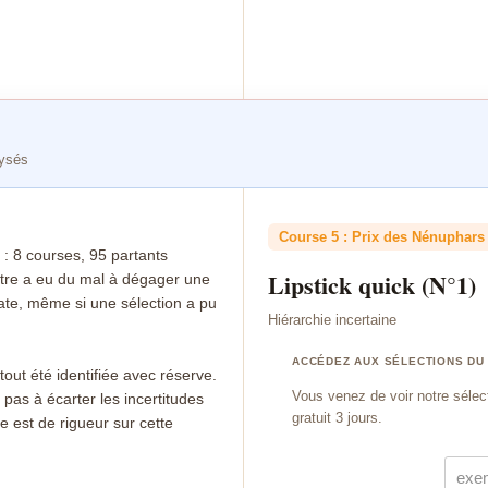
lysés
Course 5 : Prix des Nénuphars 
8 courses, 95 partants
Lipstick quick (N°1)
iltre a eu du mal à dégager une
cate, même si une sélection a pu
Hiérarchie incertaine
ACCÉDEZ AUX SÉLECTIONS DU
tout été identifiée avec réserve.
Vous venez de voir notre sélec
pas à écarter les incertitudes
gratuit 3 jours.
e est de rigueur sur cette