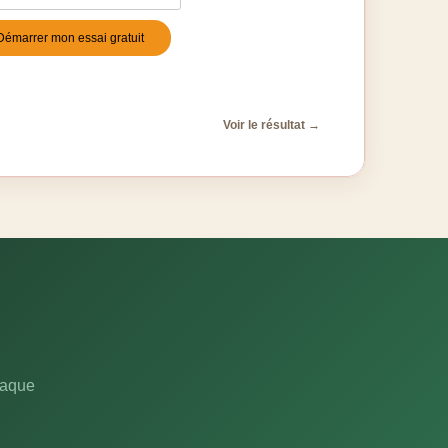
Démarrer mon essai gratuit
stile
*
Voir le résultat →
haque