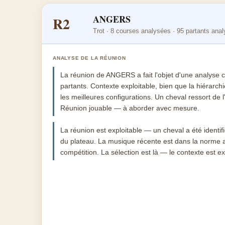
ANGERS
R2
Trot · 8 courses analysées · 95 partants ana
ANALYSE DE LA RÉUNION
La réunion de ANGERS a fait l'objet d'une analyse 
partants. Contexte exploitable, bien que la hiérarch
les meilleures configurations. Un cheval ressort d
Réunion jouable — à aborder avec mesure.
La réunion est exploitable — un cheval a été ident
du plateau. La musique récente est dans la norme 
compétition. La sélection est là — le contexte est ex