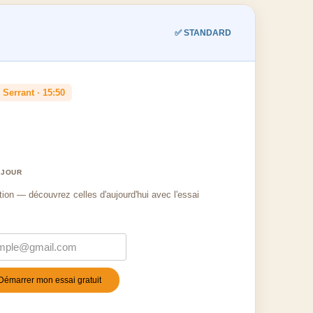
✅ STANDARD
 Serrant · 15:50
 JOUR
tion — découvrez celles d'aujourd'hui avec l'essai
Démarrer mon essai gratuit
stile
*