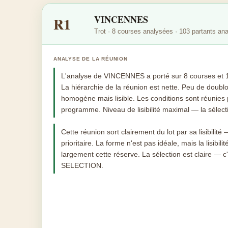
VINCENNES
R1
Trot · 8 courses analysées · 103 partants an
ANALYSE DE LA RÉUNION
L'analyse de VINCENNES a porté sur 8 courses et 103
La hiérarchie de la réunion est nette. Peu de doubl
homogène mais lisible. Les conditions sont réunies 
programme. Niveau de lisibilité maximal — la sélect
Cette réunion sort clairement du lot par sa lisibilité 
prioritaire. La forme n'est pas idéale, mais la lisibi
largement cette réserve. La sélection est claire — 
SELECTION.