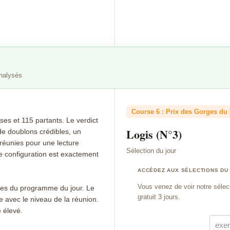
analysés
Course 6 : Prix des Gorges du 
s et 115 partants. Le verdict
Logis (N°3)
 de doublons crédibles, un
 réunies pour une lecture
Sélection du jour
te configuration est exactement
ACCÉDEZ AUX SÉLECTIONS DU
Vous venez de voir notre sélec
ibles du programme du jour. Le
gratuit 3 jours.
e avec le niveau de la réunion.
 élevé.