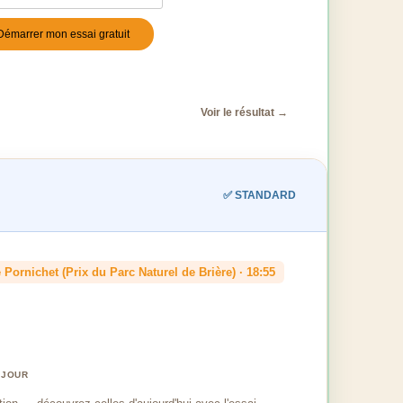
Démarrer mon essai gratuit
stile
*
Voir le résultat →
✅ STANDARD
Pornichet (Prix du Parc Naturel de Brière) · 18:55
 JOUR