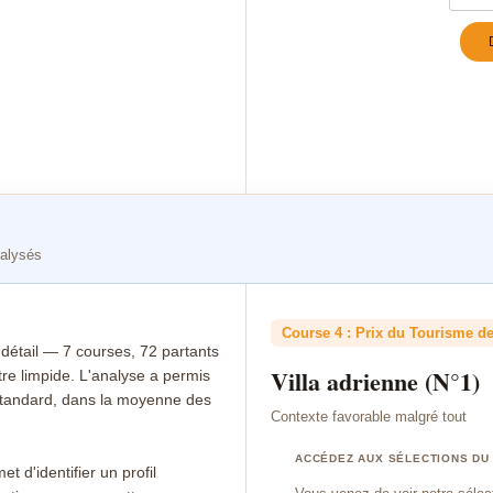
Turn
nalysés
Course 4 : Prix du Tourisme de 
tail — 7 courses, 72 partants
Villa adrienne (N°1)
re limpide. L'analyse a permis
n standard, dans la moyenne des
Contexte favorable malgré tout
ACCÉDEZ AUX SÉLECTIONS DU
t d'identifier un profil