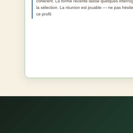
cohérent. La forme récente laisse quelques interro
la sélection. La réunion est jouable — ne pas hésit
ce profil.