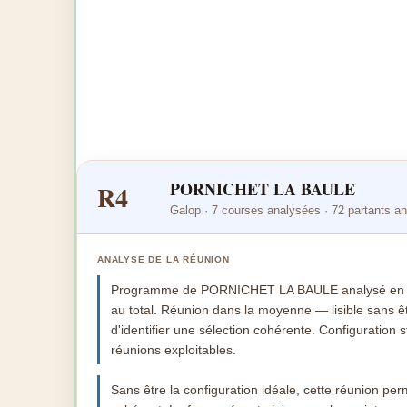
PORNICHET LA BAULE
R4
Galop · 7 courses analysées · 72 partants a
ANALYSE DE LA RÉUNION
Programme de PORNICHET LA BAULE analysé en dé
au total. Réunion dans la moyenne — lisible sans êt
d'identifier une sélection cohérente. Configuratio
réunions exploitables.
Sans être la configuration idéale, cette réunion perme