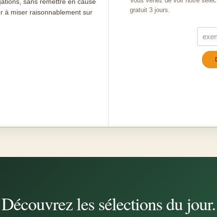
Vous venez de voir notre sélec
gations, sans remettre en cause
gratuit 3 jours.
er à miser raisonnablement sur
Turn
Découvrez les sélections du jour.