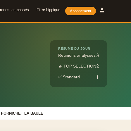
ronostics passés
Filtre hippique
Abonnement
RÉSUMÉ DU JOUR
3
Réunions analysées
2
🔥 TOP SELECTION
1
✅ Standard
· PORNICHET LA BAULE