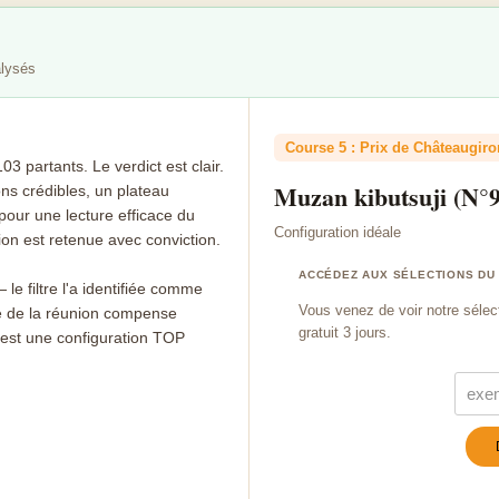
alysés
Course 5 : Prix de Châteaugiro
 partants. Le verdict est clair.
Muzan kibutsuji (N°9
ons crédibles, un plateau
pour une lecture efficace du
Configuration idéale
ion est retenue avec conviction.
ACCÉDEZ AUX SÉLECTIONS DU
— le filtre l'a identifiée comme
Vous venez de voir notre sélec
lité de la réunion compense
gratuit 3 jours.
c'est une configuration TOP
Turn