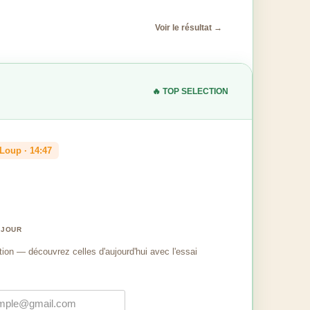
Voir le résultat →
🔥 TOP SELECTION
Loup · 14:47
 JOUR
tion — découvrez celles d'aujourd'hui avec l'essai