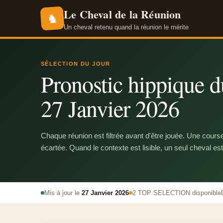
Le Cheval de la Réunion
♞
Un cheval retenu quand la réunion le mérite
SÉLECTION DU JOUR
Pronostic hippique du
27 Janvier 2026
Chaque réunion est filtrée avant d'être jouée. Une cours
écartée. Quand le contexte est lisible, un seul cheval est
Mis à jour le
27 Janvier 2026
2 TOP SELECTION disponible