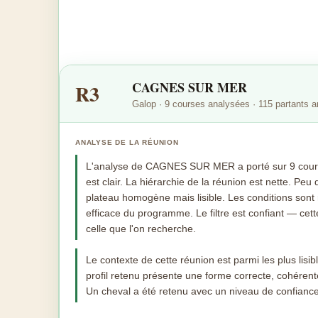
CAGNES SUR MER
R3
Galop · 9 courses analysées · 115 partants 
ANALYSE DE LA RÉUNION
L'analyse de CAGNES SUR MER a porté sur 9 course
est clair. La hiérarchie de la réunion est nette. Peu
plateau homogène mais lisible. Les conditions sont
efficace du programme. Le filtre est confiant — cet
celle que l'on recherche.
Le contexte de cette réunion est parmi les plus lis
profil retenu présente une forme correcte, cohérent
Un cheval a été retenu avec un niveau de confiance