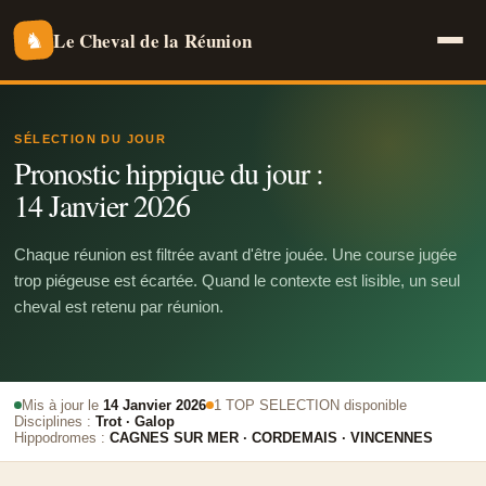
Le Cheval de la Réunion
♞
SÉLECTION DU JOUR
Pronostic hippique du jour :
14 Janvier 2026
Chaque réunion est filtrée avant d'être jouée. Une course jugée
trop piégeuse est écartée. Quand le contexte est lisible, un seul
cheval est retenu par réunion.
Mis à jour le
14 Janvier 2026
1 TOP SELECTION disponible
Disciplines :
Trot · Galop
Hippodromes :
CAGNES SUR MER · CORDEMAIS · VINCENNES