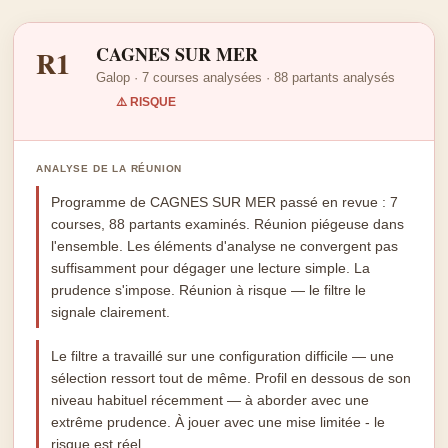
CAGNES SUR MER
R1
Galop · 7 courses analysées · 88 partants analysés
⚠️ RISQUE
ANALYSE DE LA RÉUNION
Programme de CAGNES SUR MER passé en revue : 7
courses, 88 partants examinés. Réunion piégeuse dans
l'ensemble. Les éléments d'analyse ne convergent pas
suffisamment pour dégager une lecture simple. La
prudence s'impose. Réunion à risque — le filtre le
signale clairement.
Le filtre a travaillé sur une configuration difficile — une
sélection ressort tout de même. Profil en dessous de son
niveau habituel récemment — à aborder avec une
extrême prudence. À jouer avec une mise limitée - le
risque est réel.