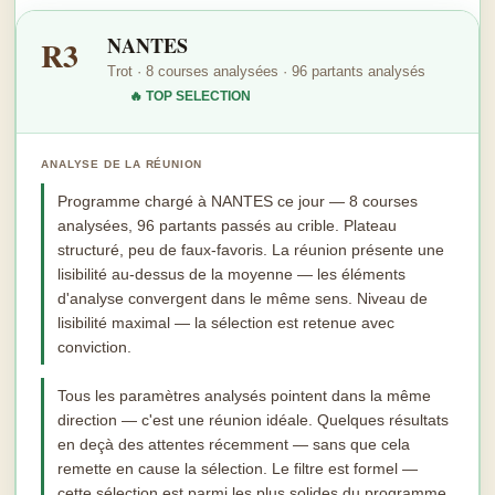
NANTES
R3
Trot · 8 courses analysées · 96 partants analysés
🔥 TOP SELECTION
ANALYSE DE LA RÉUNION
Programme chargé à NANTES ce jour — 8 courses
analysées, 96 partants passés au crible. Plateau
structuré, peu de faux-favoris. La réunion présente une
lisibilité au-dessus de la moyenne — les éléments
d'analyse convergent dans le même sens. Niveau de
lisibilité maximal — la sélection est retenue avec
conviction.
Tous les paramètres analysés pointent dans la même
direction — c'est une réunion idéale. Quelques résultats
en deçà des attentes récemment — sans que cela
remette en cause la sélection. Le filtre est formel —
cette sélection est parmi les plus solides du programme.