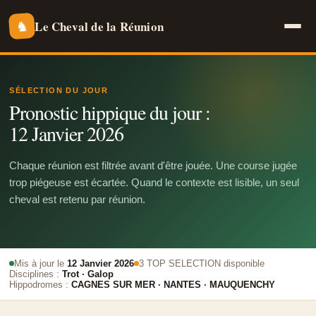
Le Cheval de la Réunion
♞
SÉLECTION DU JOUR
Pronostic hippique du jour :
12 Janvier 2026
Chaque réunion est filtrée avant d'être jouée. Une course jugée
trop piégeuse est écartée. Quand le contexte est lisible, un seul
cheval est retenu par réunion.
Mis à jour le
12 Janvier 2026
3 TOP SELECTION disponible
Disciplines :
Trot · Galop
Hippodromes :
CAGNES SUR MER · NANTES · MAUQUENCHY