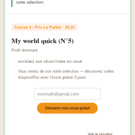
cette sélection.
Course 4 : Prix Le Parfait · 18:15
My world quick (N°5)
Profil dominant
ACCÉDEZ AUX SÉLECTIONS DU JOUR
Vous venez de voir notre sélection — découvrez celles
d'aujourd'hui avec l'essai gratuit 3 jours.
Démarrer mon essai gratuit
Turnstile
*
Voir le résultat →